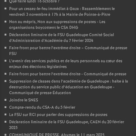
Que faire lundi 16 octobre
?
Pour un cessez-le-feu immédiat à Gaza : Rassemblement le
vendredi 3 novembre à 17h à la Mairie de Pointe-à-Pitre
Non au mépris, Non aux suppressions de postes - Les
organisations boycottent le CSA DHG
Déclaration liminaire de la FSU Guadeloupe Comité Social
d’Administration d’Académie du 7 février 2024
Faire front pour battre l’extrême droite – Communiqué de presse
FSU
L’avenir des services publics et de leurs personnels au cœur des
enjeux des élections législatives
Faire front pour battre l’extrême droite - Communiqué de presse
Suppression de classes dans l’académie de Guadeloupe : halte à la
destruction du service public d’éducation en Guadeloupe -
Communiqué de presse Éducation
Joindre le SNES
Compte-rendu du CSA-A du 5 février
La FSU sur RCI pour parler des suppressions de postes
Déclaration liminaire de la FSU Guadeloupe, CAEN du 20 février
2025
COMMUNIQUÉ DE PRESSE, Abymes le 11 mars 2025