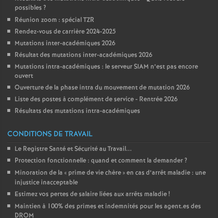
possibles
?
Réunion zoom : spécial TZR
Rendez-vous de carrière 2024-2025
Mutations inter-académiques 2026
Résultat des mutations inter-académiques 2026
Mutations intra-académiques : le serveur SIAM n’est pas encore
ouvert
Ouverture de la phase intra du mouvement de mutation 2026
Liste des postes à complément de service - Rentrée 2026
Résultats des mutations intra-académiques
CONDITIONS DE TRAVAIL
Le Registre Santé et Sécurité au Travail...
Protection fonctionnelle : quand et comment la demander
?
Minoration de la «
prime de vie chère
» en cas d’arrêt maladie : une
injustice inacceptable
Estimez vos pertes de salaire liées aux arrêts maladie
!
Maintien à 100% des primes et indemnités pour les agent.es des
DROM