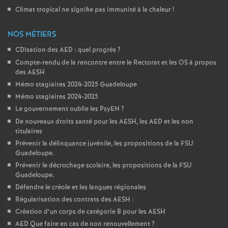
Climat tropical ne signifie pas immunité à la chaleur
!
NOS MÉTIERS
CDIsation des AED : quel progrès
?
Compte-rendu de la rencontre entre le Rectorat et les OS à propos
des AESH
Mémo stagiaires 2024-2025 Guadeloupe
Mémo stagiaires 2024-2025
Le gouvernement oublie les PsyEN
?
De nouveaux droits santé pour les AESH, les AED et les non
titulaires
Prévenir la délinquance juvénile, les propositions de la FSU
Guadeloupe.
Prévenir le décrochage scolaire, les propositions de la FSU
Guadeloupe.
Défendre le créole et les langues régionales
Régularisation des contrats des AESH :
Création d’un corps de catégorie B pour les AESH
AED Que faire en cas de non renouvellement
?