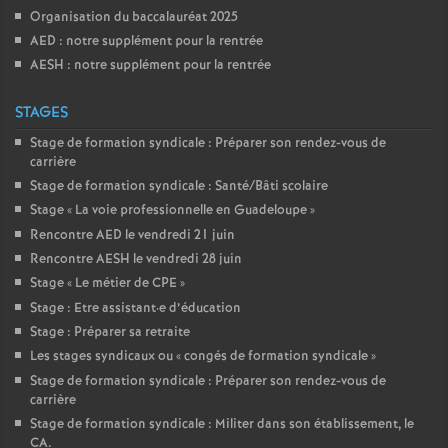
Organisation du baccalauréat 2025
AED : notre supplément pour la rentrée
AESH : notre supplément pour la rentrée
STAGES
Stage de formation syndicale : Préparer son rendez-vous de
carrière
Stage de formation syndicale : Santé/Bâti scolaire
Stage «
La voie professionnelle en Guadeloupe
»
Rencontre AED le vendredi 21 juin
Rencontre AESH le vendredi 28 juin
Stage «
Le métier de CPE
»
Stage : Etre assistant
·
e d’éducation
Stage : Préparer sa retraite
Les stages syndicaux ou «
congés de formation syndicale
»
Stage de formation syndicale : Préparer son rendez-vous de
carrière
Stage de formation syndicale : Militer dans son établissement, le
CA.