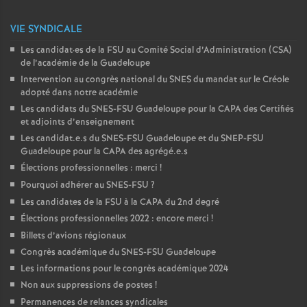
VIE SYNDICALE
Les candidat
·
es de la FSU au Comité Social d’Administration (CSA)
de l’académie de la Guadeloupe
Intervention au congrès national du SNES du mandat sur le Créole
adopté dans notre académie
Les candidats du SNES-FSU Guadeloupe pour la CAPA des Certifiés
et adjoints d’enseignement
Les candidat.e.s du SNES-FSU Guadeloupe et du SNEP-FSU
Guadeloupe pour la CAPA des agrégé.e.s
Élections professionnelles : merci
!
Pourquoi adhérer au SNES-FSU
?
Les candidates de la FSU à la CAPA du 2nd degré
Élections professionnelles 2022 : encore merci
!
Billets d’avions régionaux
Congrès académique du SNES-FSU Guadeloupe
Les informations pour le congrès académique 2024
Non aux suppressions de postes
!
Permanences de relances syndicales