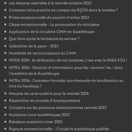
Les mesures salariales à la rentrée scolaire 2023
Comment faire prendre en compte ma RQTH dans le barème
?
Prime exceptionnelle de pouvoir d’achat 2023
Classe exceptionnelle : La provocation du ministère
Application de la circulaire CIMM en Guadeloupe
Que faire après la fermeture du serveur
?
Calendrier de la paye – 2025
Modalités de reconnaissance du CIMM
INTER 2024 : la vérification de vos barèmes, c’est avec le SNES-FSU
!
INTRA 2024 : Réunion d’information pour les «
entrant
?es
» dans
l’académie de la Guadeloupe
INTRA 2024 : Comment formuler une demande de bonification au
titre du handicap
?
Mesures de carte scolaire pour la rentrée 2024
Répartition et conseils d’enseignements
Circulaire sur les positions administratives rentrée 2025
Mutations intra-académiques 2025
Résultats mutations inter 2025
Rupture conventionnelle – Circulaire académique publiée