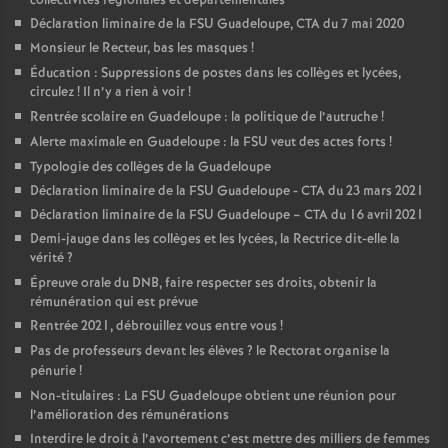
collectivités régionales et départementales
Déclaration liminaire de la FSU Guadeloupe, CTA du 7 mai 2020
Monsieur le Recteur, bas les masques
!
Éducation : Suppressions de postes dans les collèges et lycées,
circulez
! Il n’y a rien à voir
!
Rentrée scolaire en Guadeloupe : la politique de l’autruche
!
Alerte maximale en Guadeloupe : la FSU veut des actes forts
!
Typologie des collèges de la Guadeloupe
Déclaration liminaire de la FSU Guadeloupe - CTA du 23 mars 2021
Déclaration liminaire de la FSU Guadeloupe – CTA du 16 avril 2021
Demi-jauge dans les collèges et les lycées, la Rectrice dit-elle la
vérité
?
Épreuve orale du DNB, faire respecter ses droits, obtenir la
rémunération qui est prévue
Rentrée 2021, débrouillez vous entre vous
!
Pas de professeurs devant les élèves
? le Rectorat organise la
pénurie
!
Non-titulaires : La FSU Guadeloupe obtient une réunion pour
l’amélioration des rémunérations
Interdire le droit à l’avortement c’est mettre des milliers de femmes