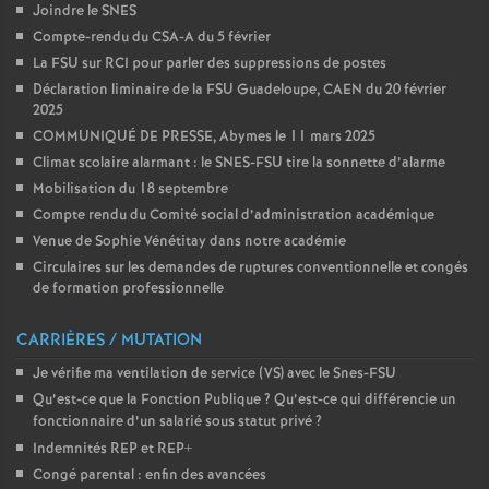
Joindre le SNES
Compte-rendu du CSA-A du 5 février
La FSU sur RCI pour parler des suppressions de postes
Déclaration liminaire de la FSU Guadeloupe, CAEN du 20 février
2025
COMMUNIQUÉ DE PRESSE, Abymes le 11 mars 2025
Climat scolaire alarmant : le SNES-FSU tire la sonnette d’alarme
Mobilisation du 18 septembre
Compte rendu du Comité social d’administration académique
Venue de Sophie Vénétitay dans notre académie
Circulaires sur les demandes de ruptures conventionnelle et congés
de formation professionnelle
CARRIÈRES / MUTATION
Je vérifie ma ventilation de service (VS) avec le Snes-FSU
Qu’est-ce que la Fonction Publique
? Qu’est-ce qui différencie un
fonctionnaire d’un salarié sous statut privé
?
Indemnités REP et REP+
Congé parental : enfin des avancées