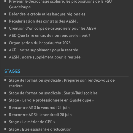
Prévenir le décrochage scolaire, les propositions de la FSU
Guadeloupe.
Défendre le créole et les langues régionales
Régularisation des contrats des AESH :
Création d’un corps de catégorie B pour les AESH
AED Que faire en cas de non renouvellement
?
Organisation du baccalauréat 2025
AED : notre supplément pour la rentrée
AESH : notre supplément pour la rentrée
STAGES
Stage de formation syndicale : Préparer son rendez-vous de
carrière
Stage de formation syndicale : Santé/Bâti scolaire
Stage «
La voie professionnelle en Guadeloupe
»
Rencontre AED le vendredi 21 juin
Rencontre AESH le vendredi 28 juin
Stage «
Le métier de CPE
»
Stage : Etre assistant
·
e d’éducation