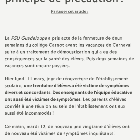
a
Partager cet article :
t
La
FSU Guadeloupe
a pris acte de la fermeture de deux
i
semaines du collège Carnot avant les vacances de Carnaval
suite à un traitement de démoustication qui a eu des
o
conséquences sur la santé des élèves. Puis deux semaines de
vacances sont encore passées.
n
Hier lundi 11 mars, jour de réouverture de l’établissement
scolaire,
une trentaine d’élèves a été victime de symptômes
a
divers et concordants. Des enseignants de l’équipe éducative
ont aussi été victimes de symptômes.
Les parents d’élèves
l
conviés à une réunion au sein de l’établissement ont eux
aussi été incommodés
!
d
Ce matin, mardi 12, de nouveau une vingtaine d’élèves ont
de nouveau été victimes de symptômes inquiétants
!