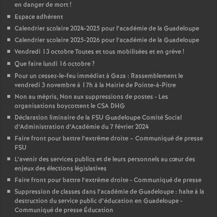
en danger de mort
!
Espace adhérent
Calendrier scolaire 2024-2025 pour l’académie de la Guadeloupe
Calendrier scolaire 2025-2026 pour l’académie de la Guadeloupe
Vendredi 13 octobre Toutes et tous mobilisées et en grève
!
Que faire lundi 16 octobre
?
Pour un cessez-le-feu immédiat à Gaza : Rassemblement le
vendredi 3 novembre à 17h à la Mairie de Pointe-à-Pitre
Non au mépris, Non aux suppressions de postes - Les
organisations boycottent le CSA DHG
Déclaration liminaire de la FSU Guadeloupe Comité Social
d’Administration d’Académie du 7 février 2024
Faire front pour battre l’extrême droite – Communiqué de presse
FSU
L’avenir des services publics et de leurs personnels au cœur des
enjeux des élections législatives
Faire front pour battre l’extrême droite - Communiqué de presse
Suppression de classes dans l’académie de Guadeloupe : halte à la
destruction du service public d’éducation en Guadeloupe -
Communiqué de presse Éducation