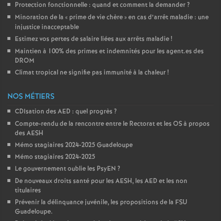
Protection fonctionnelle : quand et comment la demander
?
Minoration de la «
prime de vie chère
» en cas d’arrêt maladie : une
injustice inacceptable
Estimez vos pertes de salaire liées aux arrêts maladie
!
Maintien à 100% des primes et indemnités pour les agent.es des
DROM
Climat tropical ne signifie pas immunité à la chaleur
!
NOS MÉTIERS
CDIsation des AED : quel progrès
?
Compte-rendu de la rencontre entre le Rectorat et les OS à propos
des AESH
Mémo stagiaires 2024-2025 Guadeloupe
Mémo stagiaires 2024-2025
Le gouvernement oublie les PsyEN
?
De nouveaux droits santé pour les AESH, les AED et les non
titulaires
Prévenir la délinquance juvénile, les propositions de la FSU
Guadeloupe.