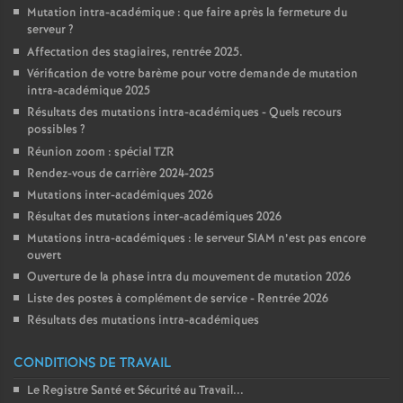
Mutation intra-académique : que faire après la fermeture du
serveur
?
Affectation des stagiaires, rentrée 2025.
Vérification de votre barème pour votre demande de mutation
intra-académique 2025
Résultats des mutations intra-académiques - Quels recours
possibles
?
Réunion zoom : spécial TZR
Rendez-vous de carrière 2024-2025
Mutations inter-académiques 2026
Résultat des mutations inter-académiques 2026
Mutations intra-académiques : le serveur SIAM n’est pas encore
ouvert
Ouverture de la phase intra du mouvement de mutation 2026
Liste des postes à complément de service - Rentrée 2026
Résultats des mutations intra-académiques
CONDITIONS DE TRAVAIL
Le Registre Santé et Sécurité au Travail...