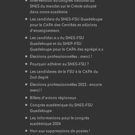
Intervention au congrès national du
SNES du mandat sur le Créole adopté
dans notre académie
Les candidats du SNES-FSU Guadeloupe
pour la CAPA des Certifiés et adjoints
d’enseignement
Les candidat.e.s du SNES-FSU
Guadeloupe et du SNEP-FSU
Guadeloupe pour la CAPA des agrégé.e.s
Élections professionnelles : merci
!
Pourquoi adhérer au SNES-FSU
?
Les candidates de la FSU à la CAPA du
2nd degré
Élections professionnelles 2022 : encore
merci
!
Billets d’avions régionaux
Congrès académique du SNES-FSU
Guadeloupe
Les informations pour le congrès
académique 2024
Non aux suppressions de postes
!