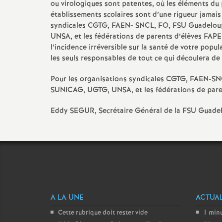
ou virologiques sont patentes, où les éléments du 
établissements scolaires sont d’une rigueur jamais 
syndicales CGTG, FAEN- SNCL, FO, FSU Guadelou
UNSA, et les fédérations de parents d’élèves FA
l’incidence irréversible sur la santé de votre popu
les seuls responsables de tout ce qui découlera de 
Pour les organisations syndicales CGTG, FAEN-S
SUNICAG, UGTG, UNSA, et les fédérations de par
Eddy SEGUR, Secrétaire Général de la FSU Guade
A LA UNE
ACTUAL
Cette rubrique doit rester vide
1 minu