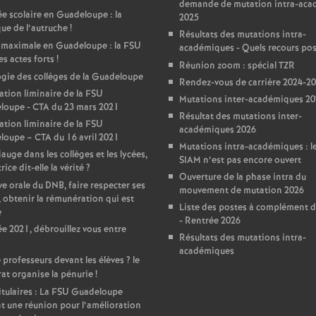
demande de mutation intra-ac
e scolaire en Guadeloupe : la
2025
que de l’autruche
!
Résultats des mutations intra-
 maximale en Guadeloupe : la FSU
académiques - Quels recours pos
es actes forts
!
Réunion zoom : spécial TZR
gie des collèges de la Guadeloupe
Rendez-vous de carrière 2024-2
ation liminaire de la FSU
Mutations inter-académiques 2
loupe - CTA du 23 mars 2021
Résultat des mutations inter-
ation liminaire de la FSU
académiques 2026
oupe – CTA du 16 avril 2021
Mutations intra-académiques : le
auge dans les collèges et les lycées,
SIAM n’est pas encore ouvert
rice dit-elle la vérité
?
Ouverture de la phase intra du
e orale du DNB, faire respecter ses
mouvement de mutation 2026
, obtenir la rémunération qui est
Liste des postes à complément d
e
- Rentrée 2026
e 2021, débrouillez vous entre
Résultats des mutations intra-
académiques
 professeurs devant les élèves
? le
at organise la pénurie
!
tulaires : La FSU Guadeloupe
t une réunion pour l’amélioration