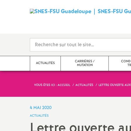
SNES-FSU Gu
CARRIÈRES /
CONDI
ACTUALITÉS
MUTATION
TR
VOUS ÊTES ICI :
ACCUEIL
ACTUALITÉS
LETTRE OUVERTE AUX
4 MAI 2020
ACTUALITÉS
Lettre ouverte 