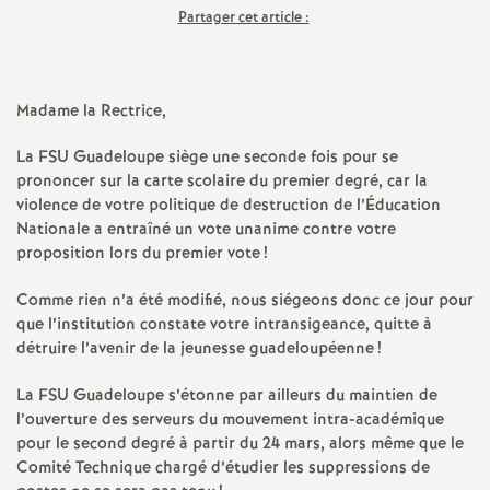
Partager cet article :
a
t
Madame la Rectrice,
i
La FSU Guadeloupe siège une seconde fois pour se
prononcer sur la carte scolaire du premier degré, car la
o
violence de votre politique de destruction de l’Éducation
Nationale a entraîné un vote unanime contre votre
proposition lors du premier vote
!
n
Comme rien n’a été modifié, nous siégeons donc ce jour pour
a
que l’institution constate votre intransigeance, quitte à
détruire l’avenir de la jeunesse guadeloupéenne
!
l
La FSU Guadeloupe s’étonne par ailleurs du maintien de
l’ouverture des serveurs du mouvement intra-académique
d
pour le second degré à partir du 24 mars, alors même que le
Comité Technique chargé d’étudier les suppressions de