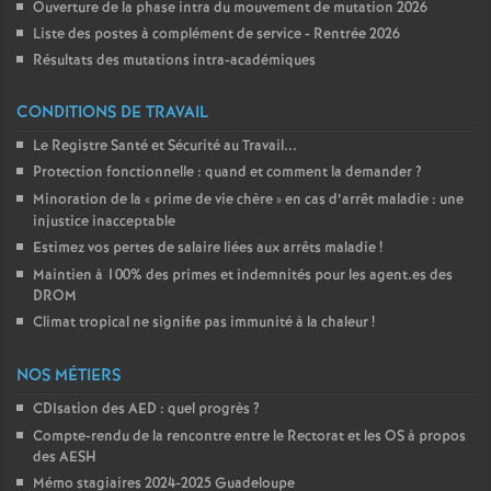
Ouverture de la phase intra du mouvement de mutation 2026
Liste des postes à complément de service - Rentrée 2026
Résultats des mutations intra-académiques
CONDITIONS DE TRAVAIL
Le Registre Santé et Sécurité au Travail...
Protection fonctionnelle : quand et comment la demander
?
Minoration de la «
prime de vie chère
» en cas d’arrêt maladie : une
injustice inacceptable
Estimez vos pertes de salaire liées aux arrêts maladie
!
Maintien à 100% des primes et indemnités pour les agent.es des
DROM
Climat tropical ne signifie pas immunité à la chaleur
!
NOS MÉTIERS
CDIsation des AED : quel progrès
?
Compte-rendu de la rencontre entre le Rectorat et les OS à propos
des AESH
Mémo stagiaires 2024-2025 Guadeloupe