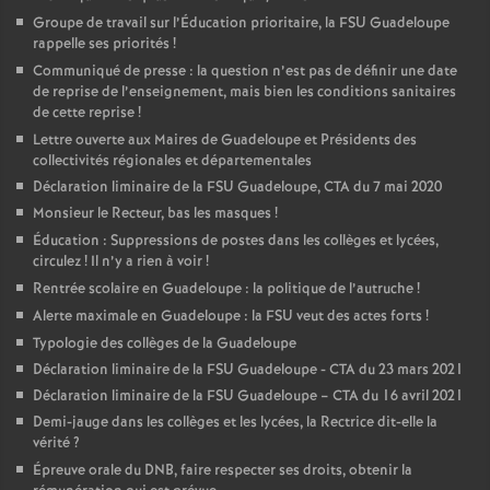
Groupe de travail sur l’Éducation prioritaire, la FSU Guadeloupe
rappelle ses priorités
!
Communiqué de presse : la question n’est pas de définir une date
de reprise de l’enseignement, mais bien les conditions sanitaires
de cette reprise
!
Lettre ouverte aux Maires de Guadeloupe et Présidents des
collectivités régionales et départementales
Déclaration liminaire de la FSU Guadeloupe, CTA du 7 mai 2020
Monsieur le Recteur, bas les masques
!
Éducation : Suppressions de postes dans les collèges et lycées,
circulez
! Il n’y a rien à voir
!
Rentrée scolaire en Guadeloupe : la politique de l’autruche
!
Alerte maximale en Guadeloupe : la FSU veut des actes forts
!
Typologie des collèges de la Guadeloupe
Déclaration liminaire de la FSU Guadeloupe - CTA du 23 mars 2021
Déclaration liminaire de la FSU Guadeloupe – CTA du 16 avril 2021
Demi-jauge dans les collèges et les lycées, la Rectrice dit-elle la
vérité
?
Épreuve orale du DNB, faire respecter ses droits, obtenir la