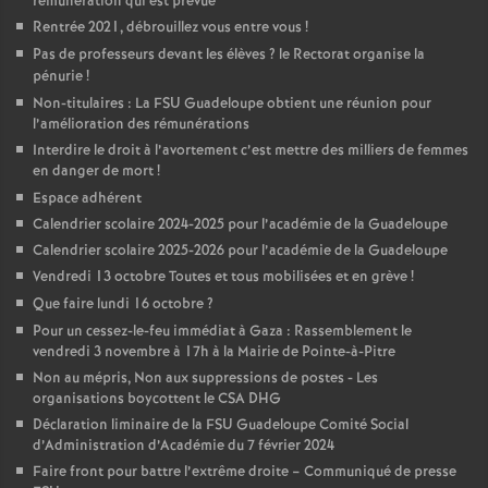
rémunération qui est prévue
Rentrée 2021, débrouillez vous entre vous
!
Pas de professeurs devant les élèves
? le Rectorat organise la
pénurie
!
Non-titulaires : La FSU Guadeloupe obtient une réunion pour
l’amélioration des rémunérations
Interdire le droit à l’avortement c’est mettre des milliers de femmes
en danger de mort
!
Espace adhérent
Calendrier scolaire 2024-2025 pour l’académie de la Guadeloupe
Calendrier scolaire 2025-2026 pour l’académie de la Guadeloupe
Vendredi 13 octobre Toutes et tous mobilisées et en grève
!
Que faire lundi 16 octobre
?
Pour un cessez-le-feu immédiat à Gaza : Rassemblement le
vendredi 3 novembre à 17h à la Mairie de Pointe-à-Pitre
Non au mépris, Non aux suppressions de postes - Les
organisations boycottent le CSA DHG
Déclaration liminaire de la FSU Guadeloupe Comité Social
d’Administration d’Académie du 7 février 2024
Faire front pour battre l’extrême droite – Communiqué de presse