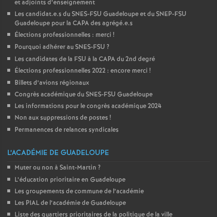
et adjoints d’enseignement
Les candidat.e.s du SNES-FSU Guadeloupe et du SNEP-FSU
Guadeloupe pour la CAPA des agrégé.e.s
Élections professionnelles : merci
!
Pourquoi adhérer au SNES-FSU
?
Les candidates de la FSU à la CAPA du 2nd degré
Élections professionnelles 2022 : encore merci
!
Billets d’avions régionaux
Congrès académique du SNES-FSU Guadeloupe
Les informations pour le congrès académique 2024
Non aux suppressions de postes
!
Permanences de relances syndicales
L’ACADÉMIE DE GUADELOUPE
Muter ou non à Saint-Martin
?
L’éducation prioritaire en Guadeloupe
Les groupements de commune de l’académie
Les PIAL de l’académie de Guadeloupe
Liste des quartiers prioritaires de la politique de la ville