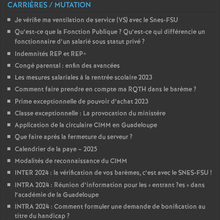
CARRIÈRES / MUTATION
Je vérifie ma ventilation de service (VS) avec le Snes-FSU
Qu’est-ce que la Fonction Publique
? Qu’est-ce qui différencie un
fonctionnaire d’un salarié sous statut privé
?
Indemnités REP et REP+
Congé parental : enfin des avancées
Les mesures salariales à la rentrée scolaire 2023
Comment faire prendre en compte ma RQTH dans le barème
?
Prime exceptionnelle de pouvoir d’achat 2023
Classe exceptionnelle : La provocation du ministère
Application de la circulaire CIMM en Guadeloupe
Que faire après la fermeture du serveur
?
Calendrier de la paye – 2025
Modalités de reconnaissance du CIMM
INTER 2024 : la vérification de vos barèmes, c’est avec le SNES-FSU
!
INTRA 2024 : Réunion d’information pour les «
entrant
?es
» dans
l’académie de la Guadeloupe
INTRA 2024 : Comment formuler une demande de bonification au
titre du handicap
?