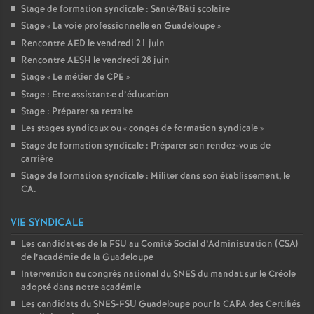
Stage de formation syndicale : Santé/Bâti scolaire
Stage «
La voie professionnelle en Guadeloupe
»
Rencontre AED le vendredi 21 juin
Rencontre AESH le vendredi 28 juin
Stage «
Le métier de CPE
»
Stage : Etre assistant
·
e d’éducation
Stage : Préparer sa retraite
Les stages syndicaux ou «
congés de formation syndicale
»
Stage de formation syndicale : Préparer son rendez-vous de
carrière
Stage de formation syndicale : Militer dans son établissement, le
CA.
VIE SYNDICALE
Les candidat
·
es de la FSU au Comité Social d’Administration (CSA)
de l’académie de la Guadeloupe
Intervention au congrès national du SNES du mandat sur le Créole
adopté dans notre académie
Les candidats du SNES-FSU Guadeloupe pour la CAPA des Certifiés