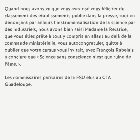
Quand nous avons vu que vous avez osé vous féliciter du
o
classement des établissements publié dans la presse, tout en
dénonçant par ailleurs l’instrumentalisation de la science par
u
des industriels, nous avons bien saisi Madame la Rectrice,
que vous étiez prête à tout y compris en allant au delà de la
r
commande ministérielle, vous autocongratuler, quitte à
oublier que votre cursus vous invitait, avec François Rabelais
à conclure que «
Science sans conscience n’est que ruine de
s
l’âme.
».
Les commissaires paritaires de la FSU élus au CTA
Guadeloupe.