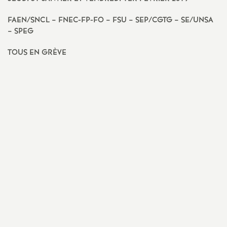
FAEN/SNCL – FNEC-FP-FO – FSU – SEP/CGTG – SE/UNSA
– SPEG
TOUS EN GRÈVE