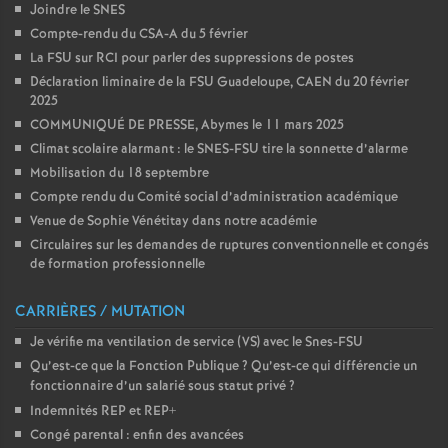
Joindre le SNES
Compte-rendu du CSA-A du 5 février
La FSU sur RCI pour parler des suppressions de postes
Déclaration liminaire de la FSU Guadeloupe, CAEN du 20 février
2025
COMMUNIQUÉ DE PRESSE, Abymes le 11 mars 2025
Climat scolaire alarmant : le SNES-FSU tire la sonnette d’alarme
Mobilisation du 18 septembre
Compte rendu du Comité social d’administration académique
Venue de Sophie Vénétitay dans notre académie
Circulaires sur les demandes de ruptures conventionnelle et congés
de formation professionnelle
CARRIÈRES / MUTATION
Je vérifie ma ventilation de service (VS) avec le Snes-FSU
Qu’est-ce que la Fonction Publique
? Qu’est-ce qui différencie un
fonctionnaire d’un salarié sous statut privé
?
Indemnités REP et REP+
Congé parental : enfin des avancées