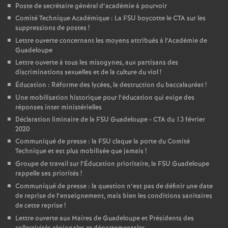
Poste de secrétaire général d’académie à pourvoir
Comité Technique Académique : La FSU boycotte le CTA sur les
suppressions de postes
!
Lettre ouverte concernant les moyens attribués à l’Académie de
Guadeloupe
Lettre ouverte à tous les misogynes, aux partisans des
discriminations sexuelles et de la culture du viol
!
Éducation : Réforme des lycées, la destruction du baccalauréat
!
Une mobilisation historique pour l’éducation qui exige des
réponses inter ministérielles
Déclaration liminaire de la FSU Guadeloupe - CTA du 13 février
2020
Communiqué de presse : la FSU claque la porte du Comité
Technique et est plus mobilisée que jamais
!
Groupe de travail sur l’Éducation prioritaire, la FSU Guadeloupe
rappelle ses priorités
!
Communiqué de presse : la question n’est pas de définir une date
de reprise de l’enseignement, mais bien les conditions sanitaires
de cette reprise
!
Lettre ouverte aux Maires de Guadeloupe et Présidents des