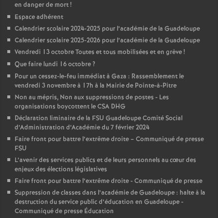
en danger de mort
!
Espace adhérent
Calendrier scolaire 2024-2025 pour l’académie de la Guadeloupe
Calendrier scolaire 2025-2026 pour l’académie de la Guadeloupe
Vendredi 13 octobre Toutes et tous mobilisées et en grève
!
Que faire lundi 16 octobre
?
Pour un cessez-le-feu immédiat à Gaza : Rassemblement le
vendredi 3 novembre à 17h à la Mairie de Pointe-à-Pitre
Non au mépris, Non aux suppressions de postes - Les
organisations boycottent le CSA DHG
Déclaration liminaire de la FSU Guadeloupe Comité Social
d’Administration d’Académie du 7 février 2024
Faire front pour battre l’extrême droite – Communiqué de presse
FSU
L’avenir des services publics et de leurs personnels au cœur des
enjeux des élections législatives
Faire front pour battre l’extrême droite - Communiqué de presse
Suppression de classes dans l’académie de Guadeloupe : halte à la
destruction du service public d’éducation en Guadeloupe -
Communiqué de presse Éducation