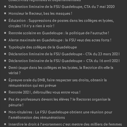
collectivités régionales et départementales
Déclaration liminaire de la FSU Guadeloupe, CTA du 7 mai 2020
Monsieur le Recteur, bas les masques
!
Éducation : Suppressions de postes dans les collèges et lycées,
circulez
! Il n’y a rien à voir
!
Rentrée scolaire en Guadeloupe : la politique de l’autruche
!
Alerte maximale en Guadeloupe : la FSU veut des actes forts
!
Typologie des collèges de la Guadeloupe
Déclaration liminaire de la FSU Guadeloupe - CTA du 23 mars 2021
Déclaration liminaire de la FSU Guadeloupe – CTA du 16 avril 2021
Demi-jauge dans les collèges et les lycées, la Rectrice dit-elle la
vérité
?
Épreuve orale du DNB, faire respecter ses droits, obtenir la
rémunération qui est prévue
Rentrée 2021, débrouillez vous entre vous
!
Pas de professeurs devant les élèves
? le Rectorat organise la
pénurie
!
Non-titulaires : La FSU Guadeloupe obtient une réunion pour
l’amélioration des rémunérations
Interdire le droit à l’avortement c’est mettre des milliers de femmes