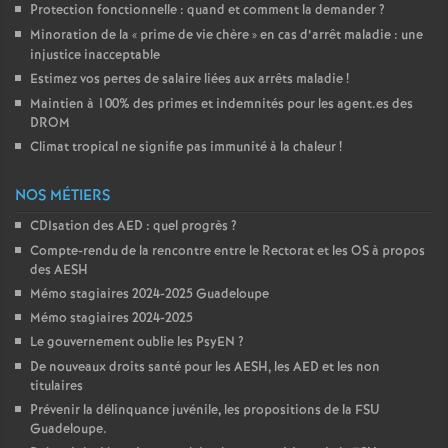
Protection fonctionnelle : quand et comment la demander
?
Minoration de la «
prime de vie chère
» en cas d’arrêt maladie : une
injustice inacceptable
Estimez vos pertes de salaire liées aux arrêts maladie
!
Maintien à 100% des primes et indemnités pour les agent.es des
DROM
Climat tropical ne signifie pas immunité à la chaleur
!
NOS MÉTIERS
CDIsation des AED : quel progrès
?
Compte-rendu de la rencontre entre le Rectorat et les OS à propos
des AESH
Mémo stagiaires 2024-2025 Guadeloupe
Mémo stagiaires 2024-2025
Le gouvernement oublie les PsyEN
?
De nouveaux droits santé pour les AESH, les AED et les non
titulaires
Prévenir la délinquance juvénile, les propositions de la FSU
Guadeloupe.