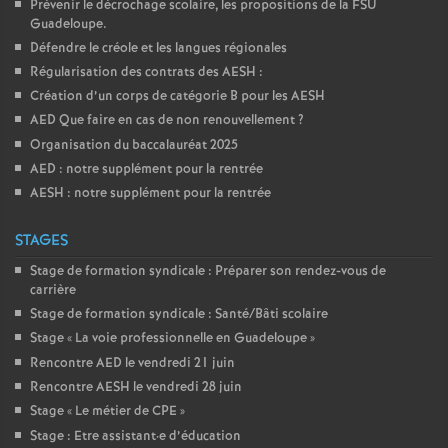
Prévenir le décrochage scolaire, les propositions de la FSU
Guadeloupe.
Défendre le créole et les langues régionales
Régularisation des contrats des AESH :
Création d’un corps de catégorie B pour les AESH
AED Que faire en cas de non renouvellement
?
Organisation du baccalauréat 2025
AED : notre supplément pour la rentrée
AESH : notre supplément pour la rentrée
STAGES
Stage de formation syndicale : Préparer son rendez-vous de
carrière
Stage de formation syndicale : Santé/Bâti scolaire
Stage «
La voie professionnelle en Guadeloupe
»
Rencontre AED le vendredi 21 juin
Rencontre AESH le vendredi 28 juin
Stage «
Le métier de CPE
»
Stage : Etre assistant
·
e d’éducation