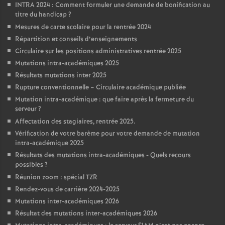
INTRA 2024 : Comment formuler une demande de bonification au
titre du handicap
?
Mesures de carte scolaire pour la rentrée 2024
Répartition et conseils d’enseignements
Circulaire sur les positions administratives rentrée 2025
Mutations intra-académiques 2025
Résultats mutations inter 2025
Rupture conventionnelle – Circulaire académique publiée
Mutation intra-académique : que faire après la fermeture du
serveur
?
Affectation des stagiaires, rentrée 2025.
Vérification de votre barème pour votre demande de mutation
intra-académique 2025
Résultats des mutations intra-académiques - Quels recours
possibles
?
Réunion zoom : spécial TZR
Rendez-vous de carrière 2024-2025
Mutations inter-académiques 2026
Résultat des mutations inter-académiques 2026