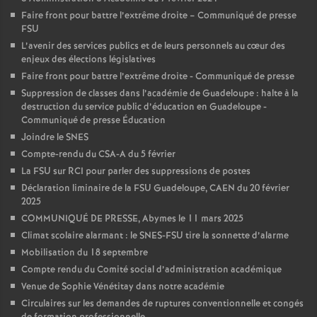
Faire front pour battre l’extrême droite – Communiqué de presse
FSU
L’avenir des services publics et de leurs personnels au cœur des
enjeux des élections législatives
Faire front pour battre l’extrême droite - Communiqué de presse
Suppression de classes dans l’académie de Guadeloupe : halte à la
destruction du service public d’éducation en Guadeloupe -
Communiqué de presse Éducation
Joindre le SNES
Compte-rendu du CSA-A du 5 février
La FSU sur RCI pour parler des suppressions de postes
Déclaration liminaire de la FSU Guadeloupe, CAEN du 20 février
2025
COMMUNIQUÉ DE PRESSE, Abymes le 11 mars 2025
Climat scolaire alarmant : le SNES-FSU tire la sonnette d’alarme
Mobilisation du 18 septembre
Compte rendu du Comité social d’administration académique
Venue de Sophie Vénétitay dans notre académie
Circulaires sur les demandes de ruptures conventionnelle et congés