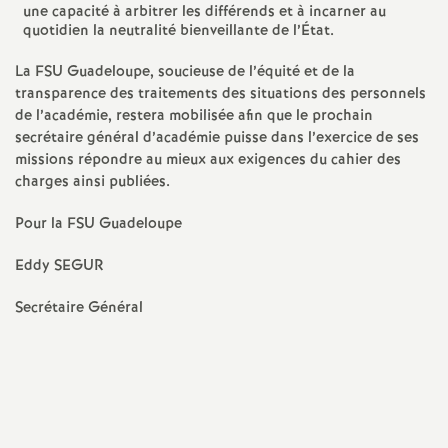
e
une capacité à arbitrer les différends et à incarner au
quotidien la neutralité bienveillante de l’État.
s
La FSU Guadeloupe, soucieuse de l’équité et de la
E
transparence des traitements des situations des personnels
de l’académie, restera mobilisée afin que le prochain
secrétaire général d’académie puisse dans l’exercice de ses
n
missions répondre au mieux aux exigences du cahier des
charges ainsi publiées.
s
Pour la FSU Guadeloupe
e
Eddy SEGUR
i
Secrétaire Général
g
n