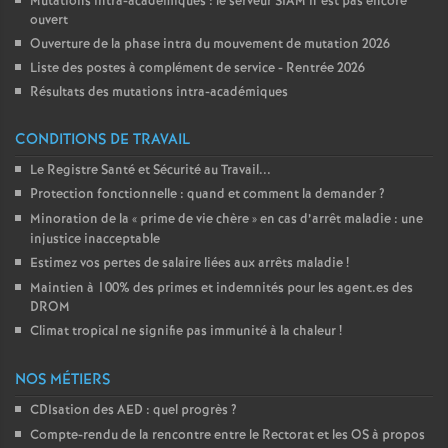
Mutations intra-académiques : le serveur SIAM n’est pas encore
ouvert
Ouverture de la phase intra du mouvement de mutation 2026
Liste des postes à complément de service - Rentrée 2026
Résultats des mutations intra-académiques
CONDITIONS DE TRAVAIL
Le Registre Santé et Sécurité au Travail...
Protection fonctionnelle : quand et comment la demander
?
Minoration de la «
prime de vie chère
» en cas d’arrêt maladie : une
injustice inacceptable
Estimez vos pertes de salaire liées aux arrêts maladie
!
Maintien à 100% des primes et indemnités pour les agent.es des
DROM
Climat tropical ne signifie pas immunité à la chaleur
!
NOS MÉTIERS
CDIsation des AED : quel progrès
?
Compte-rendu de la rencontre entre le Rectorat et les OS à propos