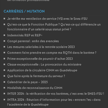
de formation professionnelle
CARRIÈRES / MUTATION
Je vérifie ma ventilation de service (VS) avec le Snes-FSU
Qu’est-ce que la Fonction Publique
? Qu’est-ce qui différencie un
fonctionnaire d’un salarié sous statut privé
?
Indemnités REP et REP+
Congé parental : enfin des avancées
Les mesures salariales à la rentrée scolaire 2023
Comment faire prendre en compte ma RQTH dans le barème
?
Prime exceptionnelle de pouvoir d’achat 2023
Classe exceptionnelle : La provocation du ministère
Application de la circulaire CIMM en Guadeloupe
Que faire après la fermeture du serveur
?
Calendrier de la paye – 2025
Modalités de reconnaissance du CIMM
INTER 2024 : la vérification de vos barèmes, c’est avec le SNES-FSU
!
INTRA 2024 : Réunion d’information pour les «
entrant
?es
» dans
l’académie de la Guadeloupe