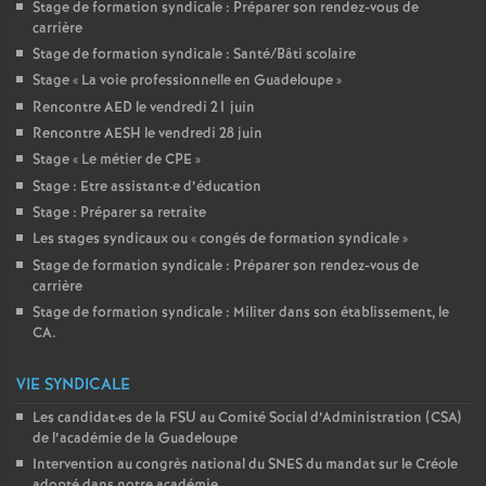
Stage de formation syndicale : Préparer son rendez-vous de
carrière
Stage de formation syndicale : Santé/Bâti scolaire
Stage «
La voie professionnelle en Guadeloupe
»
Rencontre AED le vendredi 21 juin
Rencontre AESH le vendredi 28 juin
Stage «
Le métier de CPE
»
Stage : Etre assistant
·
e d’éducation
Stage : Préparer sa retraite
Les stages syndicaux ou «
congés de formation syndicale
»
Stage de formation syndicale : Préparer son rendez-vous de
carrière
Stage de formation syndicale : Militer dans son établissement, le
CA.
VIE SYNDICALE
Les candidat
·
es de la FSU au Comité Social d’Administration (CSA)
de l’académie de la Guadeloupe
Intervention au congrès national du SNES du mandat sur le Créole
adopté dans notre académie