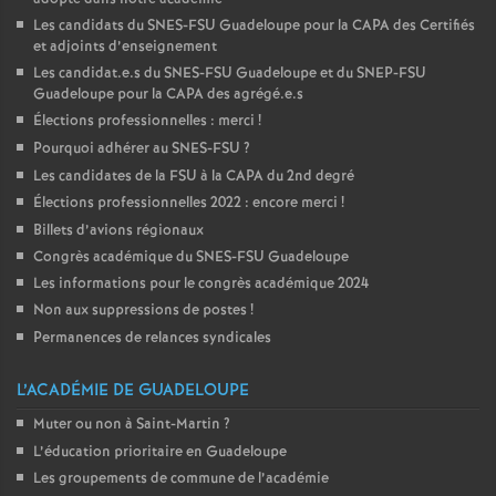
Les candidats du SNES-FSU Guadeloupe pour la CAPA des Certifiés
et adjoints d’enseignement
Les candidat.e.s du SNES-FSU Guadeloupe et du SNEP-FSU
Guadeloupe pour la CAPA des agrégé.e.s
Élections professionnelles : merci
!
Pourquoi adhérer au SNES-FSU
?
Les candidates de la FSU à la CAPA du 2nd degré
Élections professionnelles 2022 : encore merci
!
Billets d’avions régionaux
Congrès académique du SNES-FSU Guadeloupe
Les informations pour le congrès académique 2024
Non aux suppressions de postes
!
Permanences de relances syndicales
L’ACADÉMIE DE GUADELOUPE
Muter ou non à Saint-Martin
?
L’éducation prioritaire en Guadeloupe
Les groupements de commune de l’académie