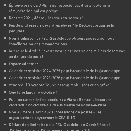
Épreuve orale du DNB, faire respecter ses droits, obtenir la
rémunération qui est prévue
Rentrée 2021, débrouillez vous entre vous
!
Pas de professeurs devant les élèves
? le Rectorat organise la
pénurie
!
Non-titulaires : La FSU Guadeloupe obtient une réunion pour
l’amélioration des rémunérations
Interdire le droit à l’avortement c’est mettre des milliers de femmes
en danger de mort
!
Espace adhérent
Calendrier scolaire 2024-2025 pour l’académie de la Guadeloupe
Calendrier scolaire 2025-2026 pour l’académie de la Guadeloupe
Vendredi 13 octobre Toutes et tous mobilisées et en grève
!
Que faire lundi 16 octobre
?
Pour un cessez-le-feu immédiat à Gaza : Rassemblement le
vendredi 3 novembre à 17h à la Mairie de Pointe-à-Pitre
Non au mépris, Non aux suppressions de postes - Les
organisations boycottent le CSA DHG
Déclaration liminaire de la FSU Guadeloupe Comité Social
d’Administration d’Académie du 7 février 2024