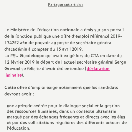
Partager cet article :
a
t
Le Ministère de l’éducation nationale a émis sur son portail
de la fonction publique une offre d’emploi référencé 2019-
i
174252 afin de pouvoir au poste de secrétaire général
d’académie à compter du 15 avril 2019.
o
La FSU Guadeloupe qui avait exigé lors du CTA en date du
12 février 2019 le départ de l’actuel secrétaire général Serge
n
Grevoul se félicite d’avoir été entendue (
déclaration
liminaire
).
a
Cette offre d’emploi exige notamment que les candidats
devront avoir :
l
une aptitude avérée pour le dialogue social et la gestion
des ressources humaines, dans un contexte ultramarin
d
marqué par des échanges fréquents et directs avec les élus
et par des sollicitations régulières des différents acteurs de
l’éducation.