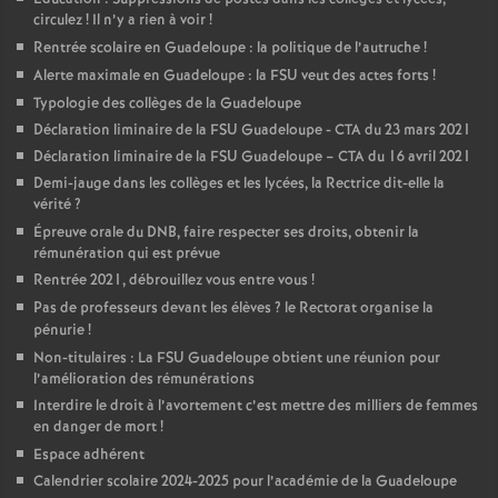
circulez
! Il n’y a rien à voir
!
Rentrée scolaire en Guadeloupe : la politique de l’autruche
!
Alerte maximale en Guadeloupe : la FSU veut des actes forts
!
Typologie des collèges de la Guadeloupe
Déclaration liminaire de la FSU Guadeloupe - CTA du 23 mars 2021
Déclaration liminaire de la FSU Guadeloupe – CTA du 16 avril 2021
Demi-jauge dans les collèges et les lycées, la Rectrice dit-elle la
vérité
?
Épreuve orale du DNB, faire respecter ses droits, obtenir la
rémunération qui est prévue
Rentrée 2021, débrouillez vous entre vous
!
Pas de professeurs devant les élèves
? le Rectorat organise la
pénurie
!
Non-titulaires : La FSU Guadeloupe obtient une réunion pour
l’amélioration des rémunérations
Interdire le droit à l’avortement c’est mettre des milliers de femmes
en danger de mort
!
Espace adhérent
Calendrier scolaire 2024-2025 pour l’académie de la Guadeloupe