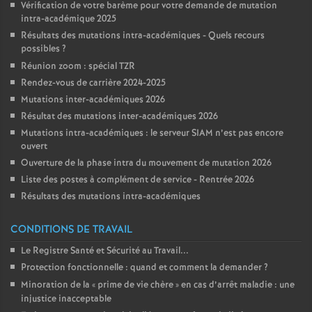
Vérification de votre barème pour votre demande de mutation
intra-académique 2025
Résultats des mutations intra-académiques - Quels recours
possibles
?
Réunion zoom : spécial TZR
Rendez-vous de carrière 2024-2025
Mutations inter-académiques 2026
Résultat des mutations inter-académiques 2026
Mutations intra-académiques : le serveur SIAM n’est pas encore
ouvert
Ouverture de la phase intra du mouvement de mutation 2026
Liste des postes à complément de service - Rentrée 2026
Résultats des mutations intra-académiques
CONDITIONS DE TRAVAIL
Le Registre Santé et Sécurité au Travail...
Protection fonctionnelle : quand et comment la demander
?
Minoration de la «
prime de vie chère
» en cas d’arrêt maladie : une
injustice inacceptable