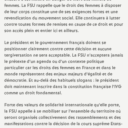
e
femmes. La FSU rappelle que le droit des femmes à disposer
s
de leur corps constitue une de ses exigences fortes et une
revendication du mouvement social. Elle continuera à lutter
contre toutes formes de remises en cause de ce droit et pour
E
son accès plein et entier ici et ailleurs.
n
Le président et le gouvernement français doivent se
positionner clairement contre cette décision et aucune
s
tergiversation ne sera acceptable. La FSU n’acceptera jamais
le prétexte d’un agenda ou d’un contexte politique
particulier car les droits des femmes en France et dans le
e
monde représentent des enjeux majeurs d’égalité et de
démocratie. Et au-delà des habituels slogans : le président
i
doit maintenant inscrire dans la constitution française l’IVG
comme un droit fondamental.
g
Forte des valeurs de solidarité internationale qu’elle porte,
la FSU appelle à se mobiliser sur l’ensemble du territoire où
n
seront organisés collectivement des rassemblements et des
manifestations contre la décision de la cours suprême Etats-