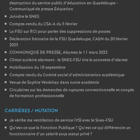
destruction du service public d’éducation en Guadeloupe -
Communiqué de presse Éducation
Joindre le SNES
Compte-rendu du CSA-A du 5 février
La FSU sur RCI pour parler des suppressions de postes
Déclaration liminaire de la FSU Guadeloupe, CAEN du 20 février
2025
COMMUNIQUÉ DE PRESSE, Abymes le 11 mars 2025
Climat scolaire alarmant : le SNES-FSU tire la sonnette d’alarme
Mobilisation du 18 septembre
Compte rendu du Comité social d’administration académique
Venue de Sophie Vénétitay dans notre académie
Circulaires sur les demandes de ruptures conventionnelle et congés
de formation professionnelle
CARRIÈRES / MUTATION
Je vérifie ma ventilation de service (VS) avec le Snes-FSU
Qu’est-ce que la Fonction Publique
? Qu’est-ce qui différencie un
fonctionnaire d’un salarié sous statut privé
?