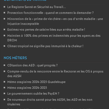
Le Registre Santé et Sécurité au Travail...
Protection fonctionnelle : quand et comment la demander
?
Minoration de la «
prime de vie chère
» en cas d’arrêt maladie : une
injustice inacceptable
Estimez vos pertes de salaire liées aux arrêts maladie
!
Maintien à 100% des primes et indemnités pour les agent.es des
DROM
Climat tropical ne signifie pas immunité à la chaleur
!
NOS MÉTIERS
CDIsation des AED : quel progrès
?
Compte-rendu de la rencontre entre le Rectorat et les OS à propos
des AESH
Mémo stagiaires 2024-2025 Guadeloupe
Mémo stagiaires 2024-2025
Le gouvernement oublie les PsyEN
?
De nouveaux droits santé pour les AESH, les AED et les non
titulaires