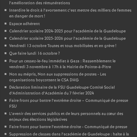
l’amélioration des rémunérations
Interdire le droit à l’avortement c’est mettre des milliers de femmes
en danger de mort
!
Espace adhérent
Calendrier scolaire 2024-2025 pour l’académie de la Guadeloupe
Calendrier scolaire 2025-2026 pour l’académie de la Guadeloupe
Vendredi 13 octobre Toutes et tous mobilisées et en grève
!
Que faire lundi 16 octobre
?
Pour un cessez-le-feu immédiat à Gaza : Rassemblement le
vendredi 3 novembre à 17h à la Mairie de Pointe-à-Pitre
Non au mépris, Non aux suppressions de postes - Les
organisations boycottent le CSA DHG
Déclaration liminaire de la FSU Guadeloupe Comité Social
d’Administration d’Académie du 7 février 2024
Faire front pour battre l’extrême droite – Communiqué de presse
FSU
L’avenir des services publics et de leurs personnels au cœur des
enjeux des élections législatives
Faire front pour battre l’extrême droite - Communiqué de presse
Suppression de classes dans l’académie de Guadeloupe : halte à la