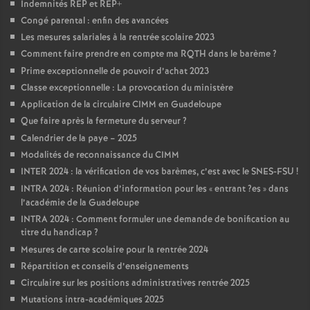
Indemnités REP et REP+
Congé parental : enfin des avancées
Les mesures salariales à la rentrée scolaire 2023
Comment faire prendre en compte ma RQTH dans le barème
?
Prime exceptionnelle de pouvoir d’achat 2023
Classe exceptionnelle : La provocation du ministère
Application de la circulaire CIMM en Guadeloupe
Que faire après la fermeture du serveur
?
Calendrier de la paye – 2025
Modalités de reconnaissance du CIMM
INTER 2024 : la vérification de vos barèmes, c’est avec le SNES-FSU
!
INTRA 2024 : Réunion d’information pour les «
entrant
?es
» dans
l’académie de la Guadeloupe
INTRA 2024 : Comment formuler une demande de bonification au
titre du handicap
?
Mesures de carte scolaire pour la rentrée 2024
Répartition et conseils d’enseignements
Circulaire sur les positions administratives rentrée 2025
Mutations intra-académiques 2025