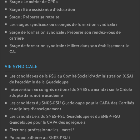
Stage «
Le métier de CPE
»
Stage : Etre assistant
·
e d’éducation
Stage : Préparer sa retraite
Les stages syndicaux ou «
congés de formation syndicale
»
Stage de formation syndicale : Préparer son rendez-vous de
carrière
Stage de formation syndicale : Militer dans son établissement, le
CA.
VIE SYNDICALE
Les candidat
·
es de la FSU au Comité Social d’Administration (CSA)
de l’académie de la Guadeloupe
Intervention au congrès national du SNES du mandat sur le Créole
adopté dans notre académie
Les candidats du SNES-FSU Guadeloupe pour la CAPA des Certifiés
et adjoints d’enseignement
Les candidat.e.s du SNES-FSU Guadeloupe et du SNEP-FSU
Guadeloupe pour la CAPA des agrégé.e.s
Élections professionnelles : merci
!
Pourquoi adhérer au SNES-FSU
?