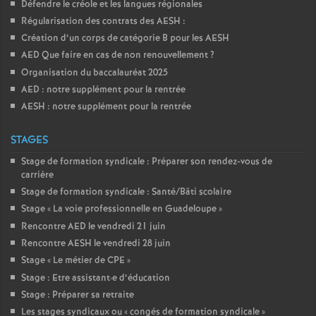
Défendre le créole et les langues régionales
Régularisation des contrats des AESH :
Création d’un corps de catégorie B pour les AESH
AED Que faire en cas de non renouvellement
?
Organisation du baccalauréat 2025
AED : notre supplément pour la rentrée
AESH : notre supplément pour la rentrée
STAGES
Stage de formation syndicale : Préparer son rendez-vous de
carrière
Stage de formation syndicale : Santé/Bâti scolaire
Stage «
La voie professionnelle en Guadeloupe
»
Rencontre AED le vendredi 21 juin
Rencontre AESH le vendredi 28 juin
Stage «
Le métier de CPE
»
Stage : Etre assistant
·
e d’éducation
Stage : Préparer sa retraite
Les stages syndicaux ou «
congés de formation syndicale
»