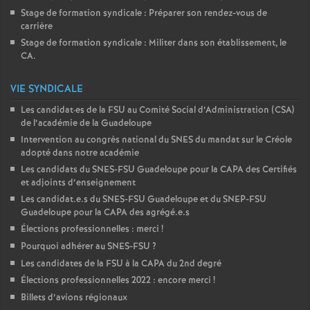
Stage de formation syndicale : Préparer son rendez-vous de
carrière
Stage de formation syndicale : Militer dans son établissement, le
CA.
VIE SYNDICALE
Les candidat
·
es de la FSU au Comité Social d’Administration (CSA)
de l’académie de la Guadeloupe
Intervention au congrès national du SNES du mandat sur le Créole
adopté dans notre académie
Les candidats du SNES-FSU Guadeloupe pour la CAPA des Certifiés
et adjoints d’enseignement
Les candidat.e.s du SNES-FSU Guadeloupe et du SNEP-FSU
Guadeloupe pour la CAPA des agrégé.e.s
Élections professionnelles : merci
!
Pourquoi adhérer au SNES-FSU
?
Les candidates de la FSU à la CAPA du 2nd degré
Élections professionnelles 2022 : encore merci
!
Billets d’avions régionaux