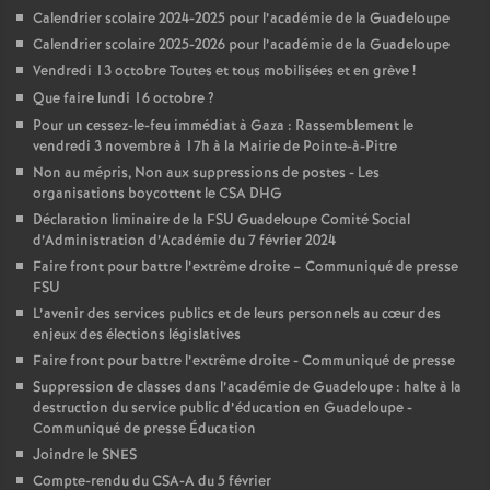
Calendrier scolaire 2024-2025 pour l’académie de la Guadeloupe
Calendrier scolaire 2025-2026 pour l’académie de la Guadeloupe
Vendredi 13 octobre Toutes et tous mobilisées et en grève
!
Que faire lundi 16 octobre
?
Pour un cessez-le-feu immédiat à Gaza : Rassemblement le
vendredi 3 novembre à 17h à la Mairie de Pointe-à-Pitre
Non au mépris, Non aux suppressions de postes - Les
organisations boycottent le CSA DHG
Déclaration liminaire de la FSU Guadeloupe Comité Social
d’Administration d’Académie du 7 février 2024
Faire front pour battre l’extrême droite – Communiqué de presse
FSU
L’avenir des services publics et de leurs personnels au cœur des
enjeux des élections législatives
Faire front pour battre l’extrême droite - Communiqué de presse
Suppression de classes dans l’académie de Guadeloupe : halte à la
destruction du service public d’éducation en Guadeloupe -
Communiqué de presse Éducation
Joindre le SNES
Compte-rendu du CSA-A du 5 février