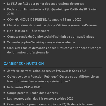
La FSU sur RCI pour parler des suppressions de postes
Déclaration liminaire de la FSU Guadeloupe, CAEN du 20 février
2025
COMMUNIQUÉ DE PRESSE, Abymes le 11 mars 2025
Climat scolaire alarmant : le SNES-FSU tire la sonnette d’alarme
Mobilisation du 18 septembre
Compte rendu du Comité social d’administration académique
Venue de Sophie Vénétitay dans notre académie
Circulaires sur les demandes de ruptures conventionnelle et congés
de formation professionnelle
CARRIÈRES / MUTATION
Je vérifie ma ventilation de service (VS) avec le Snes-FSU
Qu’est-ce que la Fonction Publique
? Qu’est-ce qui différencie un
fonctionnaire d’un salarié sous statut privé
?
Indemnités REP et REP+
Congé parental : enfin des avancées
Les mesures salariales à la rentrée scolaire 2023
Comment faire prendre en compte ma RQTH dans le barème
?