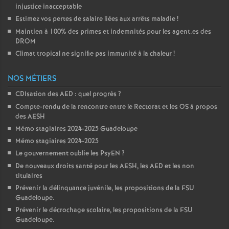
injustice inacceptable
Estimez vos pertes de salaire liées aux arrêts maladie
!
Maintien à 100% des primes et indemnités pour les agent.es des
DROM
Climat tropical ne signifie pas immunité à la chaleur
!
NOS MÉTIERS
CDIsation des AED : quel progrès
?
Compte-rendu de la rencontre entre le Rectorat et les OS à propos
des AESH
Mémo stagiaires 2024-2025 Guadeloupe
Mémo stagiaires 2024-2025
Le gouvernement oublie les PsyEN
?
De nouveaux droits santé pour les AESH, les AED et les non
titulaires
Prévenir la délinquance juvénile, les propositions de la FSU
Guadeloupe.
Prévenir le décrochage scolaire, les propositions de la FSU
Guadeloupe.