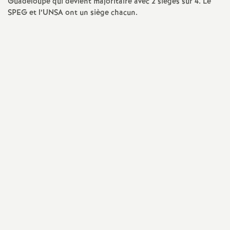
Guadeloupe qui devient majoritaire avec 2 sièges sur 4. Le
SPEG et l’UNSA ont un siège chacun.