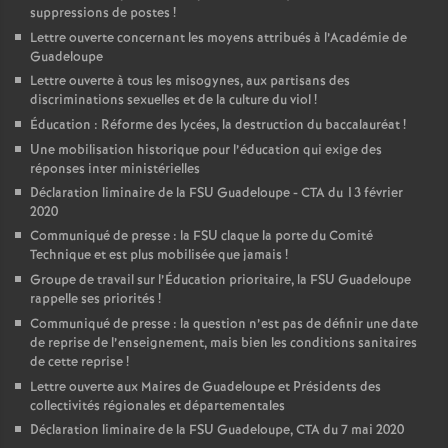
suppressions de postes
!
Lettre ouverte concernant les moyens attribués à l’Académie de
Guadeloupe
Lettre ouverte à tous les misogynes, aux partisans des
discriminations sexuelles et de la culture du viol
!
Éducation : Réforme des lycées, la destruction du baccalauréat
!
Une mobilisation historique pour l’éducation qui exige des
réponses inter ministérielles
Déclaration liminaire de la FSU Guadeloupe - CTA du 13 février
2020
Communiqué de presse : la FSU claque la porte du Comité
Technique et est plus mobilisée que jamais
!
Groupe de travail sur l’Éducation prioritaire, la FSU Guadeloupe
rappelle ses priorités
!
Communiqué de presse : la question n’est pas de définir une date
de reprise de l’enseignement, mais bien les conditions sanitaires
de cette reprise
!
Lettre ouverte aux Maires de Guadeloupe et Présidents des
collectivités régionales et départementales
Déclaration liminaire de la FSU Guadeloupe, CTA du 7 mai 2020