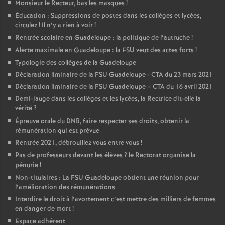
Monsieur le Recteur, bas les masques
!
Éducation : Suppressions de postes dans les collèges et lycées,
circulez
! Il n’y a rien à voir
!
Rentrée scolaire en Guadeloupe : la politique de l’autruche
!
Alerte maximale en Guadeloupe : la FSU veut des actes forts
!
Typologie des collèges de la Guadeloupe
Déclaration liminaire de la FSU Guadeloupe - CTA du 23 mars 2021
Déclaration liminaire de la FSU Guadeloupe – CTA du 16 avril 2021
Demi-jauge dans les collèges et les lycées, la Rectrice dit-elle la
vérité
?
Épreuve orale du DNB, faire respecter ses droits, obtenir la
rémunération qui est prévue
Rentrée 2021, débrouillez vous entre vous
!
Pas de professeurs devant les élèves
? le Rectorat organise la
pénurie
!
Non-titulaires : La FSU Guadeloupe obtient une réunion pour
l’amélioration des rémunérations
Interdire le droit à l’avortement c’est mettre des milliers de femmes
en danger de mort
!
Espace adhérent