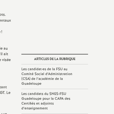
ots.
mentaux
e
!
ie au
il ait
ARTICLES DE LA RUBRIQUE
e visée
Les candidat
·
es de la FSU au
Comité Social d’Administration
(CSA) de l’académie de la
Guadeloupe
tant
LGT. Le
Les candidats du SNES-FSU
Guadeloupe pour la CAPA des
Certifiés et adjoints
d’enseignement