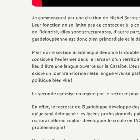
Je commencerai par une citation de Michel Serres :
Leur fonction ne se limite pas au contact et à la
de l’identité, elles sont structurantes, d’autre par
guadeloupéenne est donc bien primordiale et le
Mais notre section académique dénonce la double i
consiste à l’enfermer dans le carcans d’un territoi
lieu d’être une langue ouverte sur la Caraïbe. L’e
existé un jour transforme cette langue vivante pa
politique bien vile
!
La seconde est mise en œuvre par le rectorat pour u
En effet, le rectorat de Guadeloupe développe des 
qu’un seul débouché : les lycées professionnels pui
rectorat affirme vouloir développer le créole en LV
problématique
!