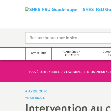
SNES-FSU Gu
CARRIÈRES /
CONDI
ACTUALITÉS
MUTATION
TR
VOUS ÊTES ICI :
ACCUEIL
VIE SYNDICALE
INTERVENTION AU 
4 AVRIL 2018
VIE SYNDICALE
Intervention au 