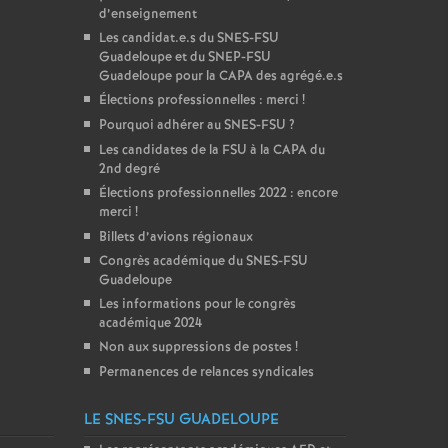
d’enseignement
Les candidat.e.s du SNES-FSU
Guadeloupe et du SNEP-FSU
Guadeloupe pour la CAPA des agrégé.e.s
Élections professionnelles : merci
!
Pourquoi adhérer au SNES-FSU
?
Les candidates de la FSU à la CAPA du
2nd degré
Élections professionnelles 2022 : encore
merci
!
Billets d’avions régionaux
Congrès académique du SNES-FSU
Guadeloupe
Les informations pour le congrès
académique 2024
Non aux suppressions de postes
!
Permanences de relances syndicales
E
LE SNES-FSU GUADELOUPE