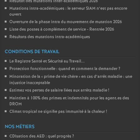
Résultat des mutations inter-académiques 2026
Mutations intra-académiques : le serveur SIAM n’est pas encore
ouvert
Ouverture de la phase intra du mouvement de mutation 2026
Liste des postes à complément de service - Rentrée 2026
Résultats des mutations intra-académiques
CONDITIONS DE TRAVAIL
Le Registre Santé et Sécurité au Travail...
Protection fonctionnelle : quand et comment la demander
?
Minoration de la «
prime de vie chère
» en cas d’arrêt maladie : une
injustice inacceptable
Estimez vos pertes de salaire liées aux arrêts maladie
!
Maintien à 100% des primes et indemnités pour les agent.es des
DROM
Climat tropical ne signifie pas immunité à la chaleur
!
NOS MÉTIERS
CDIsation des AED : quel progrès
?