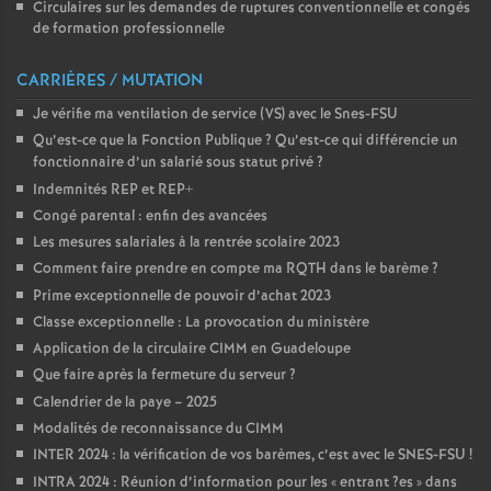
Circulaires sur les demandes de ruptures conventionnelle et congés
de formation professionnelle
CARRIÈRES / MUTATION
Je vérifie ma ventilation de service (VS) avec le Snes-FSU
Qu’est-ce que la Fonction Publique
? Qu’est-ce qui différencie un
fonctionnaire d’un salarié sous statut privé
?
Indemnités REP et REP+
Congé parental : enfin des avancées
Les mesures salariales à la rentrée scolaire 2023
Comment faire prendre en compte ma RQTH dans le barème
?
Prime exceptionnelle de pouvoir d’achat 2023
Classe exceptionnelle : La provocation du ministère
Application de la circulaire CIMM en Guadeloupe
Que faire après la fermeture du serveur
?
Calendrier de la paye – 2025
Modalités de reconnaissance du CIMM
INTER 2024 : la vérification de vos barèmes, c’est avec le SNES-FSU
!
INTRA 2024 : Réunion d’information pour les «
entrant
?es
» dans