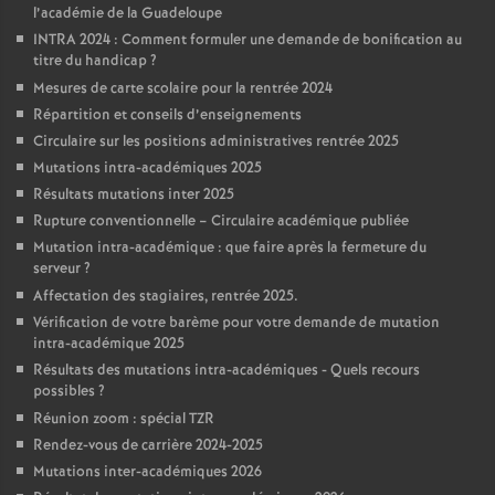
l’académie de la Guadeloupe
INTRA 2024 : Comment formuler une demande de bonification au
titre du handicap
?
Mesures de carte scolaire pour la rentrée 2024
Répartition et conseils d’enseignements
Circulaire sur les positions administratives rentrée 2025
Mutations intra-académiques 2025
Résultats mutations inter 2025
Rupture conventionnelle – Circulaire académique publiée
Mutation intra-académique : que faire après la fermeture du
serveur
?
Affectation des stagiaires, rentrée 2025.
Vérification de votre barème pour votre demande de mutation
intra-académique 2025
Résultats des mutations intra-académiques - Quels recours
possibles
?
Réunion zoom : spécial TZR
Rendez-vous de carrière 2024-2025
Mutations inter-académiques 2026