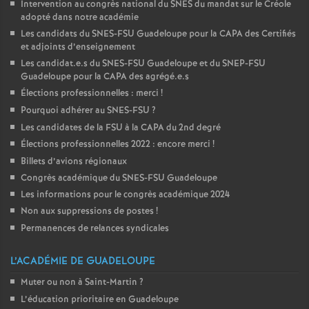
Intervention au congrès national du SNES du mandat sur le Créole
adopté dans notre académie
Les candidats du SNES-FSU Guadeloupe pour la CAPA des Certifiés
et adjoints d’enseignement
Les candidat.e.s du SNES-FSU Guadeloupe et du SNEP-FSU
Guadeloupe pour la CAPA des agrégé.e.s
Élections professionnelles : merci
!
Pourquoi adhérer au SNES-FSU
?
Les candidates de la FSU à la CAPA du 2nd degré
Élections professionnelles 2022 : encore merci
!
Billets d’avions régionaux
Congrès académique du SNES-FSU Guadeloupe
Les informations pour le congrès académique 2024
Non aux suppressions de postes
!
Permanences de relances syndicales
L’ACADÉMIE DE GUADELOUPE
Muter ou non à Saint-Martin
?
L’éducation prioritaire en Guadeloupe