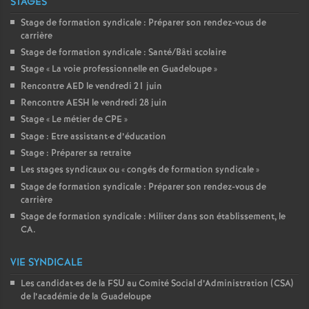
STAGES
Stage de formation syndicale : Préparer son rendez-vous de
carrière
Stage de formation syndicale : Santé/Bâti scolaire
Stage «
La voie professionnelle en Guadeloupe
»
Rencontre AED le vendredi 21 juin
Rencontre AESH le vendredi 28 juin
Stage «
Le métier de CPE
»
Stage : Etre assistant
·
e d’éducation
Stage : Préparer sa retraite
Les stages syndicaux ou «
congés de formation syndicale
»
Stage de formation syndicale : Préparer son rendez-vous de
carrière
Stage de formation syndicale : Militer dans son établissement, le
CA.
VIE SYNDICALE
Les candidat
·
es de la FSU au Comité Social d’Administration (CSA)
de l’académie de la Guadeloupe