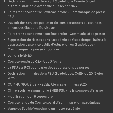
Déclaration liminaire de la FSU Guadeloupe Comité Social
d’Administration d’Académie du 7 février 2024
Faire front pour battre l’extrême droite – Communiqué de presse
FSU
L’avenir des services publics et de leurs personnels au cœur des
enjeux des élections législatives
Faire front pour battre l’extrême droite - Communiqué de presse
Suppression de classes dans l’académie de Guadeloupe : halte à la
destruction du service public d’éducation en Guadeloupe -
Communiqué de presse Éducation
Joindre le SNES
Compte-rendu du CSA-A du 5 février
La FSU sur RCI pour parler des suppressions de postes
Déclaration liminaire de la FSU Guadeloupe, CAEN du 20 février
2025
COMMUNIQUÉ DE PRESSE, Abymes le 11 mars 2025
Climat scolaire alarmant : le SNES-FSU tire la sonnette d’alarme
Mobilisation du 18 septembre
Compte rendu du Comité social d’administration académique
Venue de Sophie Vénétitay dans notre académie