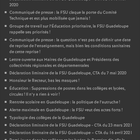
2020
Communiqué de presse : la FSU claque la porte du Comité
Technique et est plus mobilisée que jamais
!
Groupe de travail sur l’Éducation prioritaire, la FSU Guadeloupe
rappelle ses priorités
!
Communiqué de presse : la question n’est pas de définir une date
de reprise de l’enseignement, mais bien les conditions sanitaires
de cette reprise
!
Lettre ouverte aux Maires de Guadeloupe et Présidents des
collectivités régionales et départementales
Déclaration liminaire de la FSU Guadeloupe, CTA du 7 mai 2020
Monsieur le Recteur, bas les masques
!
Éducation : Suppressions de postes dans les collèges et lycées,
circulez
! Il n’y a rien à voir
!
Rentrée scolaire en Guadeloupe : la politique de l’autruche
!
Alerte maximale en Guadeloupe : la FSU veut des actes forts
!
Typologie des collèges de la Guadeloupe
Déclaration liminaire de la FSU Guadeloupe - CTA du 23 mars 2021
Déclaration liminaire de la FSU Guadeloupe – CTA du 16 avril 2021