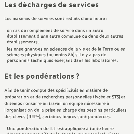
e
Les décharges de services
m
Les maximas de services sont réduits d'une heure :
e
en cas de complément de service dans un autre
établissement d’une autre commune ou dans deux autres
établissements.
n
les enseignant
·
es en sciences de la vie et de la Terre ou en
sciences physiques (au moins 8h) s'il n'y a pas de
personnels techniques exerçant dans les laboratoires.
t
Et les pondérations
?
s
Afin de tenir compte des spécificités en matière de
d
préparation et de recherches personnelles (lycée et STS) et
dutemps consacré au travail en équipe nécessaire à
e
l'organisation de la prise en charge des besoins particuliers
des élèves (REP+), certaines heures sont pondérées.
S
Une pondération de
1,1
est appliquée à toute heure