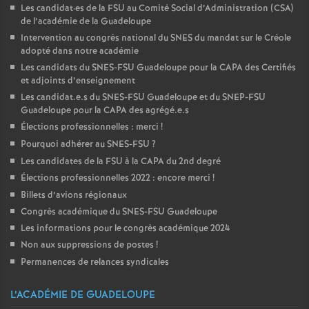
Les candidat
·
es de la FSU au Comité Social d’Administration (CSA)
de l’académie de la Guadeloupe
Intervention au congrès national du SNES du mandat sur le Créole
adopté dans notre académie
Les candidats du SNES-FSU Guadeloupe pour la CAPA des Certifiés
et adjoints d’enseignement
Les candidat.e.s du SNES-FSU Guadeloupe et du SNEP-FSU
Guadeloupe pour la CAPA des agrégé.e.s
Élections professionnelles : merci
!
Pourquoi adhérer au SNES-FSU
?
Les candidates de la FSU à la CAPA du 2nd degré
Élections professionnelles 2022 : encore merci
!
Billets d’avions régionaux
Congrès académique du SNES-FSU Guadeloupe
Les informations pour le congrès académique 2024
Non aux suppressions de postes
!
Permanences de relances syndicales
L’ACADÉMIE DE GUADELOUPE