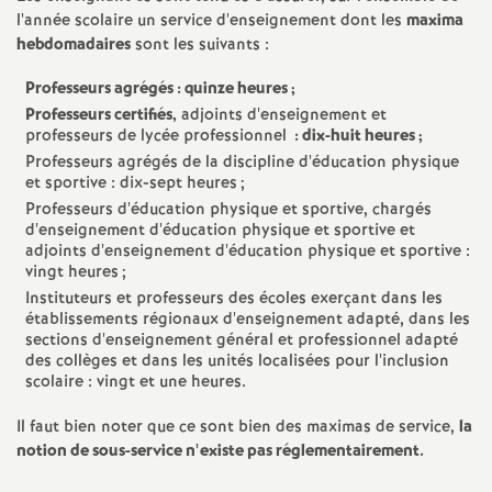
e
l'année scolaire un service d'enseignement dont les
maxima
s
hebdomadaires
sont les suivants :
Professeurs agrégés : quinze heures
;
E
Professeurs certifiés,
adjoints d'enseignement et
professeurs de lycée professionnel
: dix-huit heures
;
n
Professeurs agrégés de la discipline d'éducation physique
et sportive : dix-sept heures
;
Professeurs d'éducation physique et sportive, chargés
s
d'enseignement d'éducation physique et sportive et
adjoints d'enseignement d'éducation physique et sportive :
e
vingt heures
;
Instituteurs et professeurs des écoles exerçant dans les
établissements régionaux d'enseignement adapté, dans les
i
sections d'enseignement général et professionnel adapté
des collèges et dans les unités localisées pour l'inclusion
g
scolaire : vingt et une heures.
Il faut bien noter que ce sont bien des maximas de service,
la
n
notion de sous-service n'existe pas réglementairement.