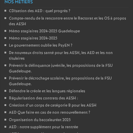
NOS MÉTIERS
CDIsation des AED : quel progrès
?
Compte-rendu de la rencontre entre le Rectorat et les OS à propos
des AESH
Mémo stagiaires 2024-2025 Guadeloupe
Mémo stagiaires 2024-2025
Le gouvernement oublie les PsyEN
?
De nouveaux droits santé pour les AESH, les AED et les non
titulaires
Prévenir la délinquance juvénile, les propositions de la FSU
Guadeloupe.
Prévenir le décrochage scolaire, les propositions de la FSU
Guadeloupe.
Défendre le créole et les langues régionales
Régularisation des contrats des AESH :
Création d’un corps de catégorie B pour les AESH
AED Que faire en cas de non renouvellement
?
Organisation du baccalauréat 2025
AED : notre supplément pour la rentrée