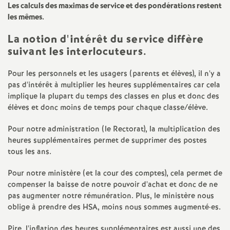
Les calculs des maximas de service et des pondérations restent
o
les mêmes.
La notion d'intérêt du service diffère
u
suivant les interlocuteurs.
r
Pour les personnels et les usagers (parents et élèves), il n'y a
pas d'intérêt à multiplier les heures supplémentaires car cela
s
implique la plupart du temps des classes en plus et donc des
élèves et donc moins de temps pour chaque classe/élève.
Pour notre administration (le Rectorat), la multiplication des
heures supplémentaires permet de supprimer des postes
tous les ans.
Pour notre ministère (et la cour des comptes), cela permet de
compenser la baisse de notre pouvoir d'achat et donc de ne
pas augmenter notre rémunération. Plus, le ministère nous
oblige à prendre des HSA, moins nous sommes augmenté
·
es.
Pire, l'inflation des heures supplémentaires est aussi une des