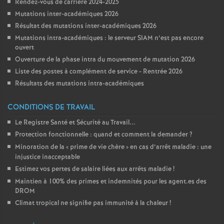
Rendez-vous de carrière 2024-2025
Mutations inter-académiques 2026
Résultat des mutations inter-académiques 2026
Mutations intra-académiques : le serveur SIAM n’est pas encore
ouvert
Ouverture de la phase intra du mouvement de mutation 2026
Liste des postes à complément de service - Rentrée 2026
Résultats des mutations intra-académiques
CONDITIONS DE TRAVAIL
Le Registre Santé et Sécurité au Travail...
Protection fonctionnelle : quand et comment la demander
?
Minoration de la «
prime de vie chère
» en cas d’arrêt maladie : une
injustice inacceptable
Estimez vos pertes de salaire liées aux arrêts maladie
!
Maintien à 100% des primes et indemnités pour les agent.es des
DROM
Climat tropical ne signifie pas immunité à la chaleur
!