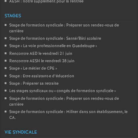
AESH : notre supplément pour la rentrée
STAGES
Stage de formation syndicale : Préparer son rendez-vous de
carrière
Stage de formation syndicale : Santé/Bâti scolaire
Stage «
La voie professionnelle en Guadeloupe
»
Rencontre AED le vendredi 21 juin
Rencontre AESH le vendredi 28 juin
Stage «
Le métier de CPE
»
Stage : Etre assistant
·
e d’éducation
Stage : Préparer sa retraite
Les stages syndicaux ou «
congés de formation syndicale
»
Stage de formation syndicale : Préparer son rendez-vous de
carrière
Stage de formation syndicale : Militer dans son établissement, le
CA.
VIE SYNDICALE