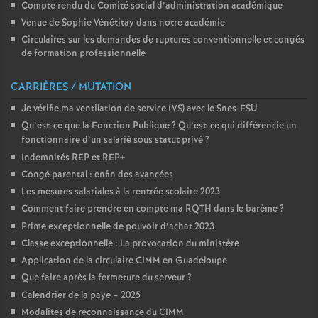
Compte rendu du Comité social d’administration académique
Venue de Sophie Vénétitay dans notre académie
Circulaires sur les demandes de ruptures conventionnelle et congés
de formation professionnelle
CARRIÈRES / MUTATION
Je vérifie ma ventilation de service (VS) avec le Snes-FSU
Qu’est-ce que la Fonction Publique
? Qu’est-ce qui différencie un
fonctionnaire d’un salarié sous statut privé
?
Indemnités REP et REP+
Congé parental : enfin des avancées
Les mesures salariales à la rentrée scolaire 2023
Comment faire prendre en compte ma RQTH dans le barème
?
Prime exceptionnelle de pouvoir d’achat 2023
Classe exceptionnelle : La provocation du ministère
Application de la circulaire CIMM en Guadeloupe
Que faire après la fermeture du serveur
?
Calendrier de la paye – 2025
Modalités de reconnaissance du CIMM