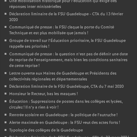
Une mobilisation historique pour l’éducation qui exige des
réponses inter ministérielles
Déclaration liminaire de la FSU Guadeloupe - CTA du 13 février
2020
Communiqué de presse : la FSU claque la porte du Comité
Technique et est plus mobilisée que jamais
!
Groupe de travail sur l’Éducation prioritaire, la FSU Guadeloupe
rappelle ses priorités
!
Communiqué de presse : la question n’est pas de définir une date
de reprise de l’enseignement, mais bien les conditions sanitaires
de cette reprise
!
Lettre ouverte aux Maires de Guadeloupe et Présidents des
collectivités régionales et départementales
Déclaration liminaire de la FSU Guadeloupe, CTA du 7 mai 2020
Monsieur le Recteur, bas les masques
!
Éducation : Suppressions de postes dans les collèges et lycées,
circulez
! Il n’y a rien à voir
!
Rentrée scolaire en Guadeloupe : la politique de l’autruche
!
Alerte maximale en Guadeloupe : la FSU veut des actes forts
!
Typologie des collèges de la Guadeloupe