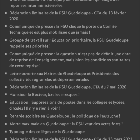
réponses inter ministérielles
Déclaration liminaire de la FSU Guadeloupe - CTA du 13 février
2020
Communiqué de presse : la FSU claque la porte du Comité
Technique et est plus mobilisée que jamais
!
Groupe de travail sur l’Éducation prioritaire, la FSU Guadeloupe
rappelle ses priorités
!
Communiqué de presse : la question n’est pas de définir une date
de reprise de l’enseignement, mais bien les conditions sanitaires
de cette reprise
!
Lettre ouverte aux Maires de Guadeloupe et Présidents des
collectivités régionales et départementales
Déclaration liminaire de la FSU Guadeloupe, CTA du 7 mai 2020
Monsieur le Recteur, bas les masques
!
Éducation : Suppressions de postes dans les collèges et lycées,
circulez
! Il n’y a rien à voir
!
Rentrée scolaire en Guadeloupe : la politique de l’autruche
!
Alerte maximale en Guadeloupe : la FSU veut des actes forts
!
Typologie des collèges de la Guadeloupe
Déclaration liminaire de la FSU Guadeloupe - CTA du 23 mars 2021