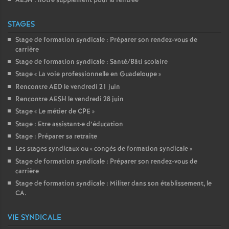
AESH : notre supplément pour la rentrée
STAGES
Stage de formation syndicale : Préparer son rendez-vous de
carrière
Stage de formation syndicale : Santé/Bâti scolaire
Stage «
La voie professionnelle en Guadeloupe
»
Rencontre AED le vendredi 21 juin
Rencontre AESH le vendredi 28 juin
Stage «
Le métier de CPE
»
Stage : Etre assistant
·
e d’éducation
Stage : Préparer sa retraite
Les stages syndicaux ou «
congés de formation syndicale
»
Stage de formation syndicale : Préparer son rendez-vous de
carrière
Stage de formation syndicale : Militer dans son établissement, le
CA.
VIE SYNDICALE