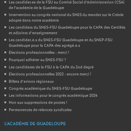
Les candidat
·
es de la FSU au Comité Social d’Administration (CSA)
de l’académie de la Guadeloupe
Intervention au congrès national du SNES du mandat sur le Créole
adopté dans notre académie
Les candidats du SNES-FSU Guadeloupe pour la CAPA des Certifiés
et adjoints d’enseignement
Les candidat.e.s du SNES-FSU Guadeloupe et du SNEP-FSU
Guadeloupe pour la CAPA des agrégé.e.s
Élections professionnelles : merci
!
Pourquoi adhérer au SNES-FSU
?
Les candidates de la FSU à la CAPA du 2nd degré
Élections professionnelles 2022 : encore merci
!
Billets d’avions régionaux
Congrès académique du SNES-FSU Guadeloupe
Les informations pour le congrès académique 2024
Non aux suppressions de postes
!
Permanences de relances syndicales
L’ACADÉMIE DE GUADELOUPE