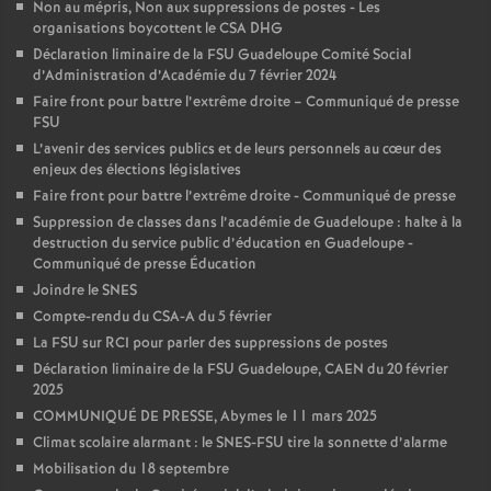
Non au mépris, Non aux suppressions de postes - Les
organisations boycottent le CSA DHG
Déclaration liminaire de la FSU Guadeloupe Comité Social
d’Administration d’Académie du 7 février 2024
Faire front pour battre l’extrême droite – Communiqué de presse
FSU
L’avenir des services publics et de leurs personnels au cœur des
enjeux des élections législatives
Faire front pour battre l’extrême droite - Communiqué de presse
Suppression de classes dans l’académie de Guadeloupe : halte à la
destruction du service public d’éducation en Guadeloupe -
Communiqué de presse Éducation
Joindre le SNES
Compte-rendu du CSA-A du 5 février
La FSU sur RCI pour parler des suppressions de postes
Déclaration liminaire de la FSU Guadeloupe, CAEN du 20 février
2025
COMMUNIQUÉ DE PRESSE, Abymes le 11 mars 2025
Climat scolaire alarmant : le SNES-FSU tire la sonnette d’alarme
Mobilisation du 18 septembre