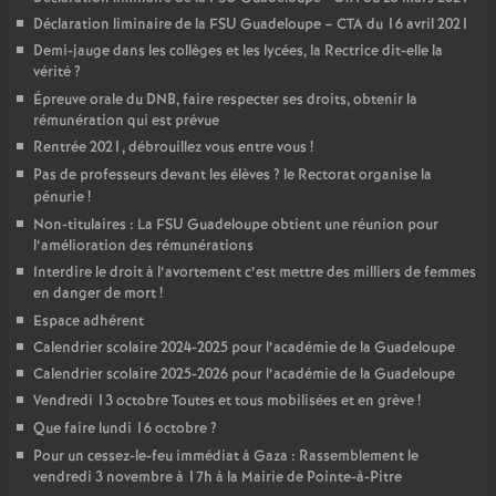
Déclaration liminaire de la FSU Guadeloupe – CTA du 16 avril 2021
Demi-jauge dans les collèges et les lycées, la Rectrice dit-elle la
vérité
?
Épreuve orale du DNB, faire respecter ses droits, obtenir la
rémunération qui est prévue
Rentrée 2021, débrouillez vous entre vous
!
Pas de professeurs devant les élèves
? le Rectorat organise la
pénurie
!
Non-titulaires : La FSU Guadeloupe obtient une réunion pour
l’amélioration des rémunérations
Interdire le droit à l’avortement c’est mettre des milliers de femmes
en danger de mort
!
Espace adhérent
Calendrier scolaire 2024-2025 pour l’académie de la Guadeloupe
Calendrier scolaire 2025-2026 pour l’académie de la Guadeloupe
Vendredi 13 octobre Toutes et tous mobilisées et en grève
!
Que faire lundi 16 octobre
?
Pour un cessez-le-feu immédiat à Gaza : Rassemblement le
vendredi 3 novembre à 17h à la Mairie de Pointe-à-Pitre