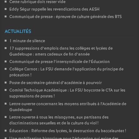
Cette rubrique doit rester vide
Eddy Ségur rappelle les revendications des AESH
Communiqué de presse : épreuve de culture générale des BTS
ACTUALITÉS
1 minute de silence
17 suppressions d’emplois dans les collèges et lycées de
Guadeloupe : amers cadeaux de fin d’année
Communiqué de presse l’intersyndicale de l’Éducation
Collège Carnot : La FSU demande l’application du principe de
précaution
!
Poste de secrétaire général d’académie à pourvoir
Comité Technique Académique : La FSU boycotte le CTA sur les
suppressions de postes
!
Lettre ouverte concernant les moyens attribués à l’Académie de
Guadeloupe
Lettre ouverte à tous les misogynes, aux partisans des
discriminations sexuelles et de la culture du viol
!
Éducation : Réforme des lycées, la destruction du baccalauréat
!
Une mobilisation historique pour l’éducation qui exige des