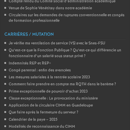
Compte rendu du Comité social d’administration académique
Venue de Sophie Vénétitay dans notre académie
Circulaires sur les demandes de ruptures conventionnelle et congés
de formation professionnelle
CARRIÈRES / MUTATION
Je vérifie ma ventilation de service (VS) avec le Snes-FSU
Qu’est-ce que la Fonction Publique
? Qu’est-ce qui différencie un
fonctionnaire d’un salarié sous statut privé
?
Indemnités REP et REP+
Congé parental : enfin des avancées
Les mesures salariales à la rentrée scolaire 2023
Comment faire prendre en compte ma RQTH dans le barème
?
Prime exceptionnelle de pouvoir d’achat 2023
Classe exceptionnelle : La provocation du ministère
Application de la circulaire CIMM en Guadeloupe
Que faire après la fermeture du serveur
?
Calendrier de la paye – 2025
Modalités de reconnaissance du CIMM