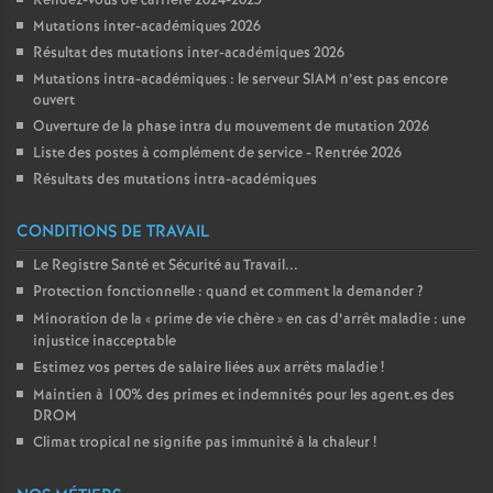
Rendez-vous de carrière 2024-2025
Mutations inter-académiques 2026
Résultat des mutations inter-académiques 2026
Mutations intra-académiques : le serveur SIAM n’est pas encore
ouvert
Ouverture de la phase intra du mouvement de mutation 2026
Liste des postes à complément de service - Rentrée 2026
Résultats des mutations intra-académiques
CONDITIONS DE TRAVAIL
Le Registre Santé et Sécurité au Travail...
Protection fonctionnelle : quand et comment la demander
?
Minoration de la «
prime de vie chère
» en cas d’arrêt maladie : une
injustice inacceptable
Estimez vos pertes de salaire liées aux arrêts maladie
!
Maintien à 100% des primes et indemnités pour les agent.es des
DROM
Climat tropical ne signifie pas immunité à la chaleur
!