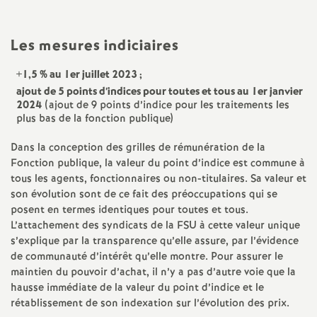
a
Les mesures indiciaires
t
+1,5
% au 1er juillet 2023
;
ajout de 5 points d’indices pour toutes et tous au 1er janvier
i
2024
(ajout de 9 points d’indice pour les traitements les
plus bas de la fonction publique)
o
Dans la conception des grilles de rémunération de la
Fonction publique, la valeur du point d’indice est commune à
n
tous les agents, fonctionnaires ou non-titulaires. Sa valeur et
son évolution sont de ce fait des préoccupations qui se
a
posent en termes identiques pour toutes et tous.
L’attachement des syndicats de la FSU à cette valeur unique
l
s’explique par la transparence qu’elle assure, par l’évidence
de communauté d’intérêt qu’elle montre. Pour assurer le
maintien du pouvoir d’achat, il n’y a pas d’autre voie que la
d
hausse immédiate de la valeur du point d’indice et le
rétablissement de son indexation sur l’évolution des prix.