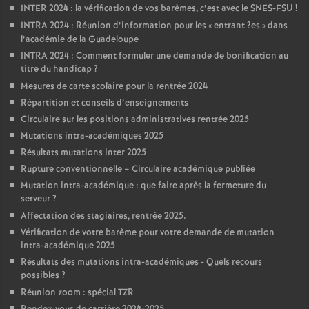
INTER 2024 : la vérification de vos barèmes, c’est avec le SNES-FSU
!
INTRA 2024 : Réunion d’information pour les «
entrant
?es
» dans
l’académie de la Guadeloupe
INTRA 2024 : Comment formuler une demande de bonification au
titre du handicap
?
Mesures de carte scolaire pour la rentrée 2024
Répartition et conseils d’enseignements
Circulaire sur les positions administratives rentrée 2025
Mutations intra-académiques 2025
Résultats mutations inter 2025
Rupture conventionnelle – Circulaire académique publiée
Mutation intra-académique : que faire après la fermeture du
serveur
?
Affectation des stagiaires, rentrée 2025.
Vérification de votre barème pour votre demande de mutation
intra-académique 2025
Résultats des mutations intra-académiques - Quels recours
possibles
?
Réunion zoom : spécial TZR