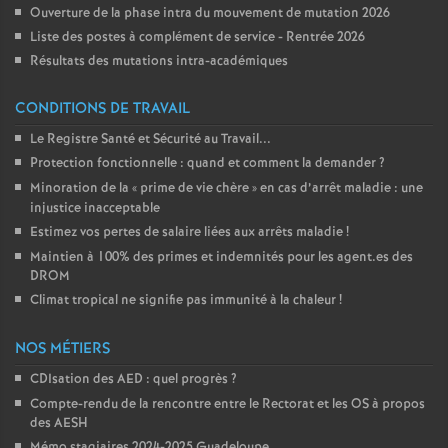
Ouverture de la phase intra du mouvement de mutation 2026
Liste des postes à complément de service - Rentrée 2026
Résultats des mutations intra-académiques
CONDITIONS DE TRAVAIL
Le Registre Santé et Sécurité au Travail...
Protection fonctionnelle : quand et comment la demander
?
Minoration de la «
prime de vie chère
» en cas d’arrêt maladie : une
injustice inacceptable
Estimez vos pertes de salaire liées aux arrêts maladie
!
Maintien à 100% des primes et indemnités pour les agent.es des
DROM
Climat tropical ne signifie pas immunité à la chaleur
!
NOS MÉTIERS
CDIsation des AED : quel progrès
?
Compte-rendu de la rencontre entre le Rectorat et les OS à propos
des AESH
Mémo stagiaires 2024-2025 Guadeloupe