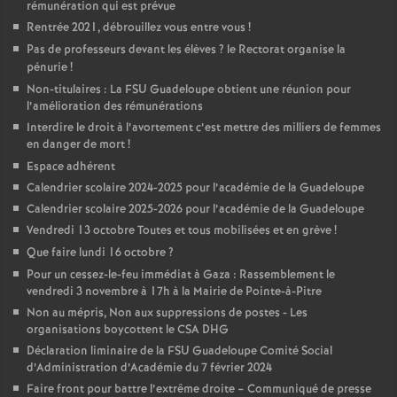
rémunération qui est prévue
Rentrée 2021, débrouillez vous entre vous
!
Pas de professeurs devant les élèves
? le Rectorat organise la
pénurie
!
Non-titulaires : La FSU Guadeloupe obtient une réunion pour
l’amélioration des rémunérations
Interdire le droit à l’avortement c’est mettre des milliers de femmes
en danger de mort
!
Espace adhérent
Calendrier scolaire 2024-2025 pour l’académie de la Guadeloupe
Calendrier scolaire 2025-2026 pour l’académie de la Guadeloupe
Vendredi 13 octobre Toutes et tous mobilisées et en grève
!
Que faire lundi 16 octobre
?
Pour un cessez-le-feu immédiat à Gaza : Rassemblement le
vendredi 3 novembre à 17h à la Mairie de Pointe-à-Pitre
Non au mépris, Non aux suppressions de postes - Les
organisations boycottent le CSA DHG
Déclaration liminaire de la FSU Guadeloupe Comité Social
d’Administration d’Académie du 7 février 2024
Faire front pour battre l’extrême droite – Communiqué de presse