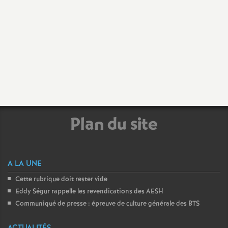
Plan du site
A LA UNE
Cette rubrique doit rester vide
Eddy Ségur rappelle les revendications des AESH
Communiqué de presse : épreuve de culture générale des BTS