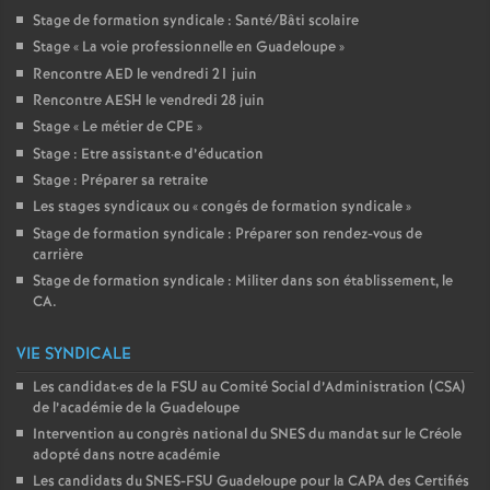
Stage de formation syndicale : Santé/Bâti scolaire
Stage «
La voie professionnelle en Guadeloupe
»
Rencontre AED le vendredi 21 juin
Rencontre AESH le vendredi 28 juin
Stage «
Le métier de CPE
»
Stage : Etre assistant
·
e d’éducation
Stage : Préparer sa retraite
Les stages syndicaux ou «
congés de formation syndicale
»
Stage de formation syndicale : Préparer son rendez-vous de
carrière
Stage de formation syndicale : Militer dans son établissement, le
CA.
VIE SYNDICALE
Les candidat
·
es de la FSU au Comité Social d’Administration (CSA)
de l’académie de la Guadeloupe
Intervention au congrès national du SNES du mandat sur le Créole
adopté dans notre académie
Les candidats du SNES-FSU Guadeloupe pour la CAPA des Certifiés