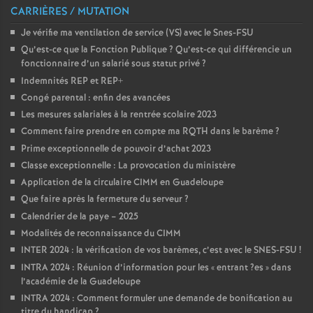
CARRIÈRES / MUTATION
Je vérifie ma ventilation de service (VS) avec le Snes-FSU
Qu’est-ce que la Fonction Publique
? Qu’est-ce qui différencie un
fonctionnaire d’un salarié sous statut privé
?
Indemnités REP et REP+
Congé parental : enfin des avancées
Les mesures salariales à la rentrée scolaire 2023
Comment faire prendre en compte ma RQTH dans le barème
?
Prime exceptionnelle de pouvoir d’achat 2023
Classe exceptionnelle : La provocation du ministère
Application de la circulaire CIMM en Guadeloupe
Que faire après la fermeture du serveur
?
Calendrier de la paye – 2025
Modalités de reconnaissance du CIMM
INTER 2024 : la vérification de vos barèmes, c’est avec le SNES-FSU
!
INTRA 2024 : Réunion d’information pour les «
entrant
?es
» dans
l’académie de la Guadeloupe
INTRA 2024 : Comment formuler une demande de bonification au
titre du handicap
?