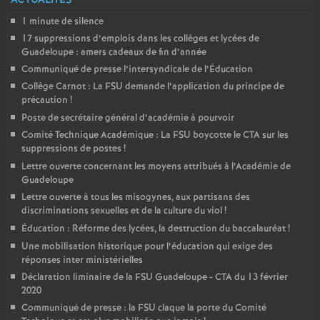
ACTUALITÉS
1 minute de silence
17 suppressions d’emplois dans les collèges et lycées de
Guadeloupe : amers cadeaux de fin d’année
Communiqué de presse l’intersyndicale de l’Éducation
Collège Carnot : La FSU demande l’application du principe de
précaution
!
Poste de secrétaire général d’académie à pourvoir
Comité Technique Académique : La FSU boycotte le CTA sur les
suppressions de postes
!
Lettre ouverte concernant les moyens attribués à l’Académie de
Guadeloupe
Lettre ouverte à tous les misogynes, aux partisans des
discriminations sexuelles et de la culture du viol
!
Éducation : Réforme des lycées, la destruction du baccalauréat
!
Une mobilisation historique pour l’éducation qui exige des
réponses inter ministérielles
Déclaration liminaire de la FSU Guadeloupe - CTA du 13 février
2020
Communiqué de presse : la FSU claque la porte du Comité