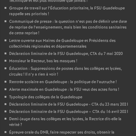
Technique et est plus mobilisée que jamais
!
Groupe de travail sur l’Éducation prioritaire, la FSU Guadeloupe
rappelle ses priorités
!
Communiqué de presse : la question n’est pas de définir une date
de reprise de l’enseignement, mais bien les conditions sanitaires
de cette reprise
!
Lettre ouverte aux Maires de Guadeloupe et Présidents des
collectivités régionales et départementales
Déclaration liminaire de la FSU Guadeloupe, CTA du 7 mai 2020
Monsieur le Recteur, bas les masques
!
Éducation : Suppressions de postes dans les collèges et lycées,
circulez
! Il n’y a rien à voir
!
Rentrée scolaire en Guadeloupe : la politique de l’autruche
!
Alerte maximale en Guadeloupe : la FSU veut des actes forts
!
Typologie des collèges de la Guadeloupe
Déclaration liminaire de la FSU Guadeloupe - CTA du 23 mars 2021
Déclaration liminaire de la FSU Guadeloupe – CTA du 16 avril 2021
Demi-jauge dans les collèges et les lycées, la Rectrice dit-elle la
vérité
?
Épreuve orale du DNB, faire respecter ses droits, obtenir la