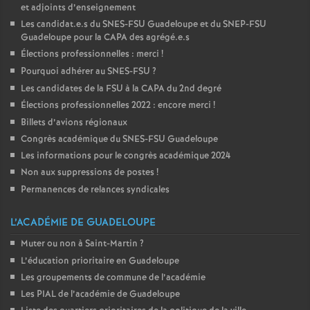
et adjoints d’enseignement
Les candidat.e.s du SNES-FSU Guadeloupe et du SNEP-FSU
Guadeloupe pour la CAPA des agrégé.e.s
Élections professionnelles : merci
!
Pourquoi adhérer au SNES-FSU
?
Les candidates de la FSU à la CAPA du 2nd degré
Élections professionnelles 2022 : encore merci
!
Billets d’avions régionaux
Congrès académique du SNES-FSU Guadeloupe
Les informations pour le congrès académique 2024
Non aux suppressions de postes
!
Permanences de relances syndicales
L’ACADÉMIE DE GUADELOUPE
Muter ou non à Saint-Martin
?
L’éducation prioritaire en Guadeloupe
Les groupements de commune de l’académie
Les PIAL de l’académie de Guadeloupe