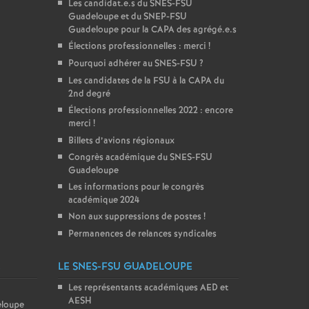
Les candidat.e.s du SNES-FSU
Guadeloupe et du SNEP-FSU
Guadeloupe pour la CAPA des agrégé.e.s
Élections professionnelles : merci
!
Pourquoi adhérer au SNES-FSU
?
Les candidates de la FSU à la CAPA du
2nd degré
Élections professionnelles 2022 : encore
merci
!
Billets d’avions régionaux
Congrès académique du SNES-FSU
Guadeloupe
Les informations pour le congrès
académique 2024
Non aux suppressions de postes
!
Permanences de relances syndicales
E
LE SNES-FSU GUADELOUPE
Les représentants académiques AED et
AESH
eloupe