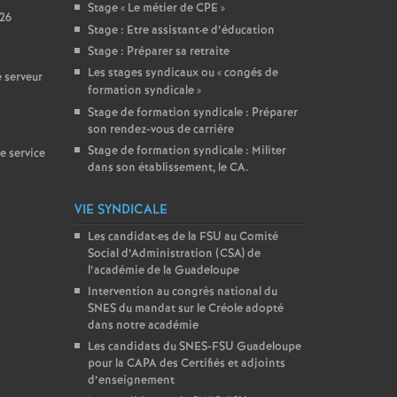
Stage «
Le métier de CPE
»
026
Stage : Etre assistant
·
e d’éducation
Stage : Préparer sa retraite
Les stages syndicaux ou «
congés de
 serveur
formation syndicale
»
Stage de formation syndicale : Préparer
son rendez-vous de carrière
Stage de formation syndicale : Militer
e service
dans son établissement, le CA.
VIE SYNDICALE
Les candidat
·
es de la FSU au Comité
Social d’Administration (CSA) de
l’académie de la Guadeloupe
Intervention au congrès national du
SNES du mandat sur le Créole adopté
dans notre académie
Les candidats du SNES-FSU Guadeloupe
pour la CAPA des Certifiés et adjoints
d’enseignement