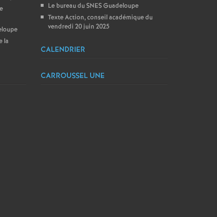
Le bureau du SNES Guadeloupe
e
Texte Action, conseil académique du
vendredi 20 juin 2025
eloupe
e la
CALENDRIER
CARROUSSEL UNE