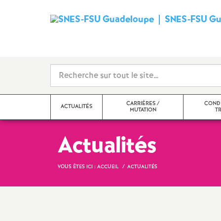
SNES-FSU Gu
CARRIÈRES /
CONDI
ACTUALITÉS
MUTATION
TR
Actualités
VOUS ÊTES ICI :
ACCUEIL
ACTUALITÉS